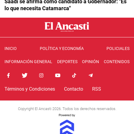
Saadi se afirma como candidato a Gobernador: "Es
lo que necesita Catamarca"
INICIO
POLÍTICA Y ECONOMÍA
POLICIALES
INFORMACIÓN GENERAL
DEPORTES
OPINIÓN
CONTENIDOS
Términos y Condiciones
Contacto
RSS
Copyright El Ancasti 2026. Todos los derechos reservados.