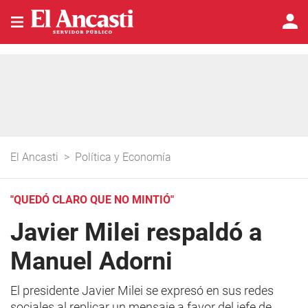
El Ancasti
>
Política y Economía
"QUEDÓ CLARO QUE NO MINTIÓ"
Javier Milei respaldó a
Manuel Adorni
El presidente Javier Milei se expresó en sus redes
sociales al replicar un mensaje a favor del jefe de