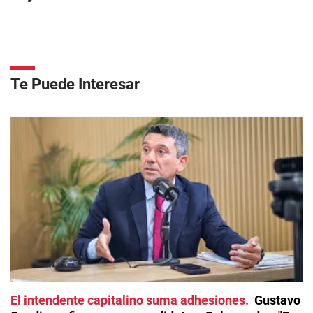
Te Puede Interesar
El intendente capitalino suma adhesiones
Gustavo