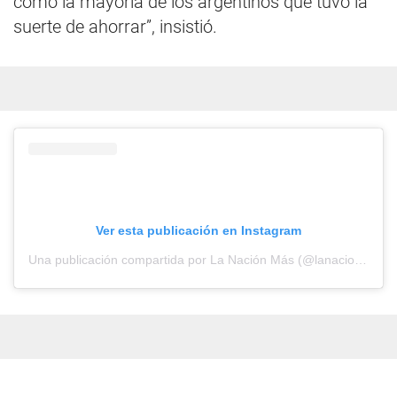
como la mayoría de los argentinos que tuvo la
suerte de ahorrar”, insistió.
Ver esta publicación en Instagram
Una publicación compartida por La Nación Más (@lanacionmas)