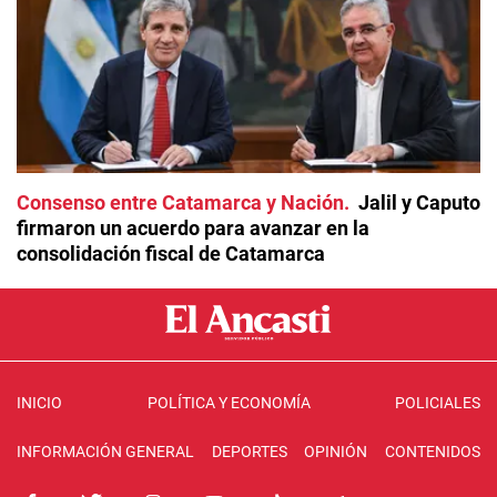
Consenso entre Catamarca y Nación
Jalil y Caputo
firmaron un acuerdo para avanzar en la
consolidación fiscal de Catamarca
INICIO
POLÍTICA Y ECONOMÍA
POLICIALES
INFORMACIÓN GENERAL
DEPORTES
OPINIÓN
CONTENIDOS