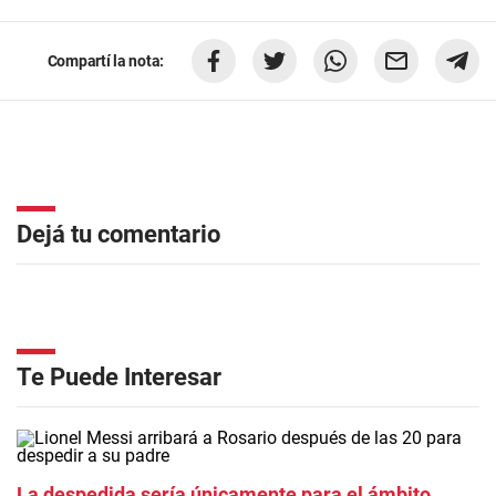
Compartí la nota:
Dejá tu comentario
Te Puede Interesar
La despedida sería únicamente para el ámbito