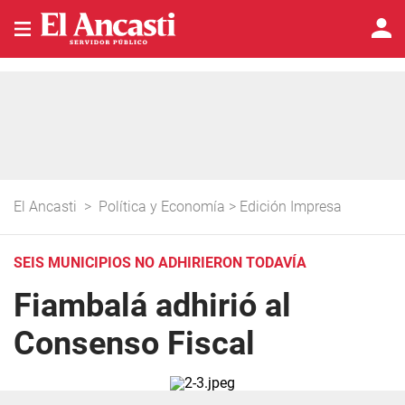
El Ancasti
>
Política y Economía
>
Edición Impresa
SEIS MUNICIPIOS NO ADHIRIERON TODAVÍA
Fiambalá adhirió al
Consenso Fiscal