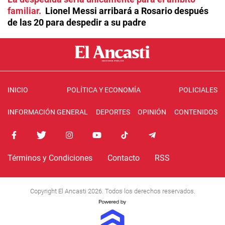
familiar
Lionel Messi arribará a Rosario después
de las 20 para despedir a su padre
INICIO
POLÍTICA Y ECONOMÍA
POLICIALES
INFORMACIÓN GENERAL
DEPORTES
OPINIÓN
CONTENIDOS
Términos y Condiciones
Contacto
RSS
Copyright El Ancasti 2026. Todos los derechos reservados.