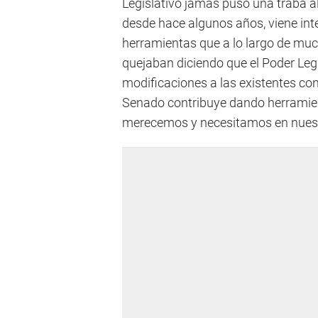
Legislativo jamás puso una traba al
desde hace algunos años, viene inte
herramientas que a lo largo de much
quejaban diciendo que el Poder Legi
modificaciones a las existentes con
Senado contribuye dando herramient
merecemos y necesitamos en nuestr