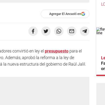
L
Agregar El Ancasti en
ores convirtió en ley el
presupuesto
para el
ivo. Además, aprobó la reforma a la ley de
Le
F
 la nueva estructura del gobierno de Raúl Jalil.
on