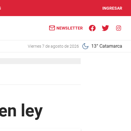
S
INGRESAR
NEWSLETTER
13° Catamarca
viernes 7 de agosto de 2026
en ley