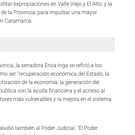
ilitar expropiaciones en Valle Viejo y El Alto; y la
de la Provincia, para impulsar una mayor
a en Catamarca.
vincia, la senadora Érica Inga se refirió a los
omo ser “recuperación económica del Estado, la
activación de la economía, la generación del
pública con la ayuda financiera y el acceso al
ectores más vulnerables y la mejora en el sistema
 aludió también al Poder Judicial. "El Poder