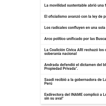
La movilidad sustentable abrió una f
El oficialismo avanzó con la ley de
Los radicales confluyen en una sola 
Arco político unificado por las Busc
La Coalición Cívica ARI rechazó los c
soberanía nacional
Andrada defendió el dictamen del bl
Propiedad Privada".
Saadi recibió a la gobernadora de La
Perú
Exdirectora del INAME complicó a L
sin su aval"