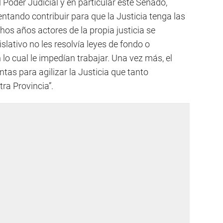
 Poder Judicial y en particular este Senado,
ntando contribuir para que la Justicia tenga las
os años actores de la propia justicia se
slativo no les resolvía leyes de fondo o
 lo cual le impedían trabajar. Una vez más, el
as para agilizar la Justicia que tanto
a Provincia”.