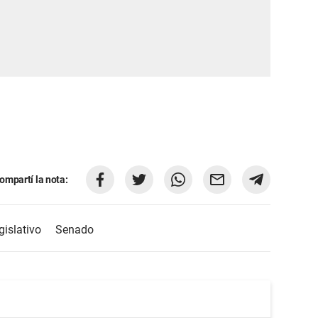
ompartí la nota:
gislativo
Senado