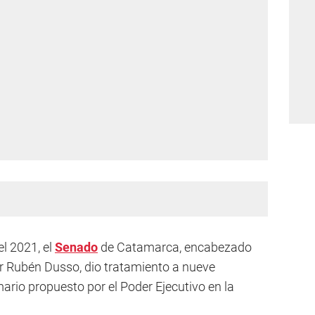
el 2021, el
Senado
de Catamarca, encabezado
or Rubén Dusso, dio tratamiento a nueve
ario propuesto por el Poder Ejecutivo en la