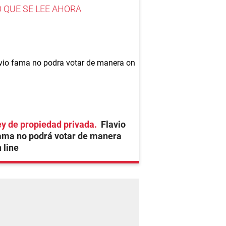
O QUE SE LEE AHORA
y de propiedad privada
Flavio
ama no podrá votar de manera
 line