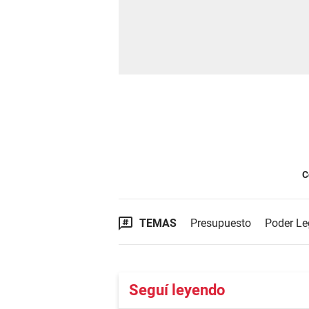
C
TEMAS
Presupuesto
Poder Le
Seguí leyendo