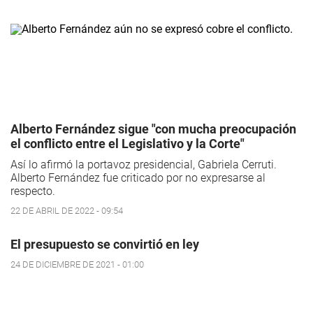
Alberto Fernández sigue "con mucha preocupación
el conflicto entre el Legislativo y la Corte"
Así lo afirmó la portavoz presidencial, Gabriela Cerruti.
Alberto Fernández fue criticado por no expresarse al
respecto.
22 DE ABRIL DE 2022 - 09:54
El presupuesto se convirtió en ley
24 DE DICIEMBRE DE 2021 - 01:00