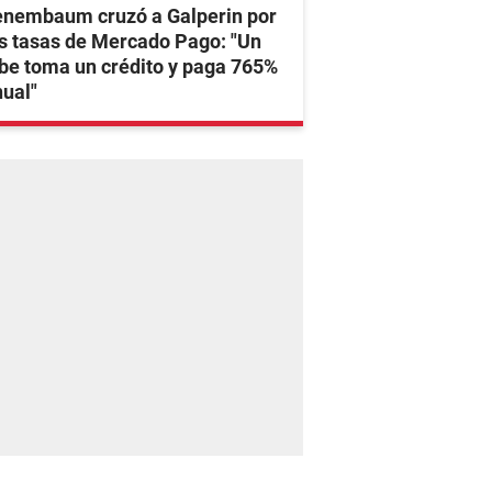
enembaum cruzó a Galperin por
s tasas de Mercado Pago: "Un
be toma un crédito y paga 765%
ual"