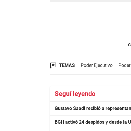
C
TEMAS
Poder Ejecutivo
Poder
Seguí leyendo
Gustavo Saadi recibió a representa
BGH activó 24 despidos y desde la 