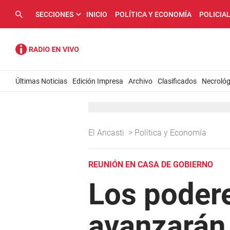
SECCIONES
INICIO
POLÍTICA Y ECONOMÍA
POLICIA
Últimas Noticias
Edición Impresa
Archivo
Clasificados
Necrológ
El Ancasti
>
Política y Economía
REUNIÓN EN CASA DE GOBIERNO
Los podere
avanzarán 