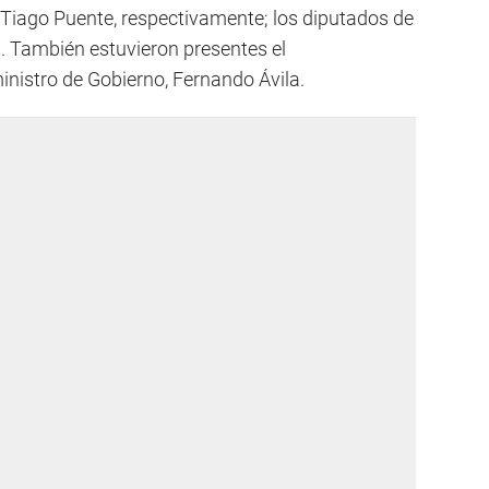
y Tiago Puente, respectivamente; los diputados de
s. También estuvieron presentes el
nistro de Gobierno, Fernando Ávila.