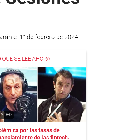
arán el 1° de febrero de 2024
O QUE SE LEE AHORA
VIDEO
lémica por las tasas de
nanciamiento de las fintech