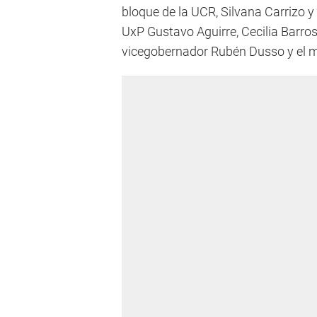
bloque de la UCR, Silvana Carrizo 
UxP Gustavo Aguirre, Cecilia Barro
vicegobernador Rubén Dusso y el mi