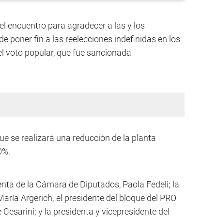
el encuentro para agradecer a las y los
 de poner fin a las reelecciones indefinidas en los
l voto popular, que fue sancionada
e se realizará una reducción de la planta
0%.
denta de la Cámara de Diputados, Paola Fedeli; la
aría Argerich; el presidente del bloque del PRO
Cesarini; y la presidenta y vicepresidente del