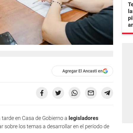
T
la
pi
an
Agregar El Ancasti en
ta tarde en Casa de Gobierno a
legisladores
ar sobre los temas a desarrollar en el período de