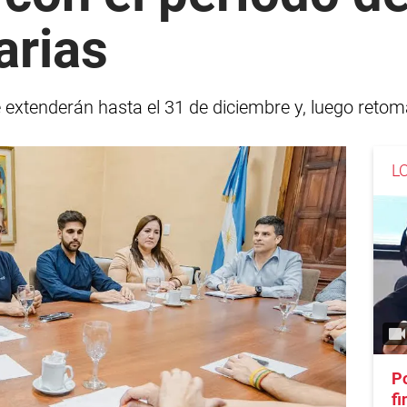
arias
 extenderán hasta el 31 de diciembre y, luego retom
L
Po
fi