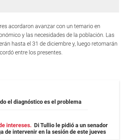
res acordaron avanzar con un temario en
onómico y las necesidades de la población. Las
erán hasta el 31 de diciembre y, luego retomarán
acordó entre los presentes.
do el diagnóstico es el problema
de intereses
Di Tullio le pidió a un senador
a de intervenir en la sesión de este jueves