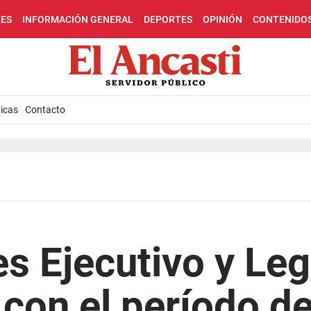
LES
INFORMACIÓN GENERAL
DEPORTES
OPINIÓN
CONTENIDO
icas
Contacto
s Ejecutivo y Leg
con el período d