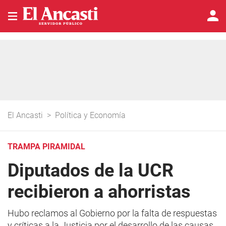
El Ancasti
>
Política y Economía
TRAMPA PIRAMIDAL
Diputados de la UCR
recibieron a ahorristas
Hubo reclamos al Gobierno por la falta de respuestas
y críticas a la Justicia por el desarrollo de las causas.