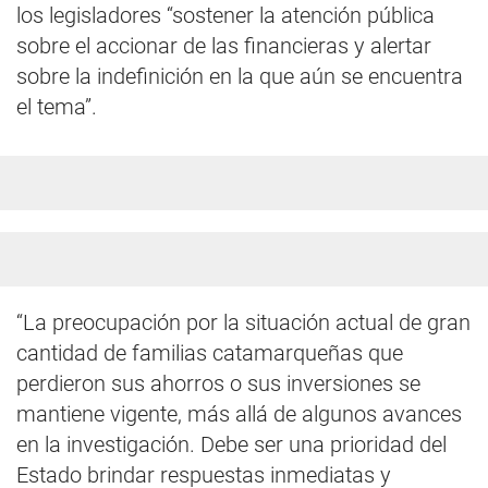
los legisladores “sostener la atención pública
sobre el accionar de las financieras y alertar
sobre la indefinición en la que aún se encuentra
el tema”.
“La preocupación por la situación actual de gran
cantidad de familias catamarqueñas que
perdieron sus ahorros o sus inversiones se
mantiene vigente, más allá de algunos avances
en la investigación. Debe ser una prioridad del
Estado brindar respuestas inmediatas y