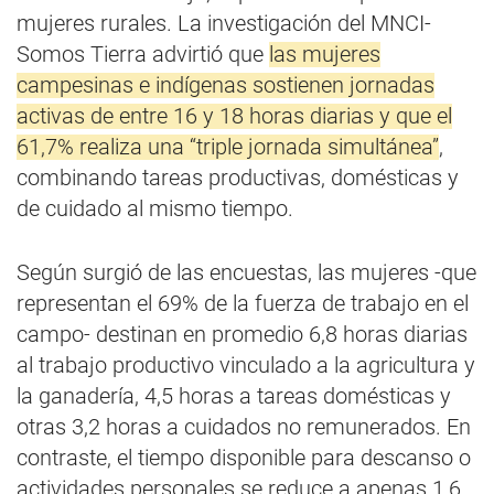
mujeres rurales. La investigación del MNCI-
Somos Tierra advirtió que
las mujeres
campesinas e indígenas sostienen jornadas
activas de entre 16 y 18 horas diarias y que el
61,7% realiza una “triple jornada simultánea”
,
combinando tareas productivas, domésticas y
de cuidado al mismo tiempo.
Según surgió de las encuestas, las mujeres -que
representan el 69% de la fuerza de trabajo en el
campo- destinan en promedio 6,8 horas diarias
al trabajo productivo vinculado a la agricultura y
la ganadería, 4,5 horas a tareas domésticas y
otras 3,2 horas a cuidados no remunerados. En
contraste, el tiempo disponible para descanso o
actividades personales se reduce a apenas 1,6