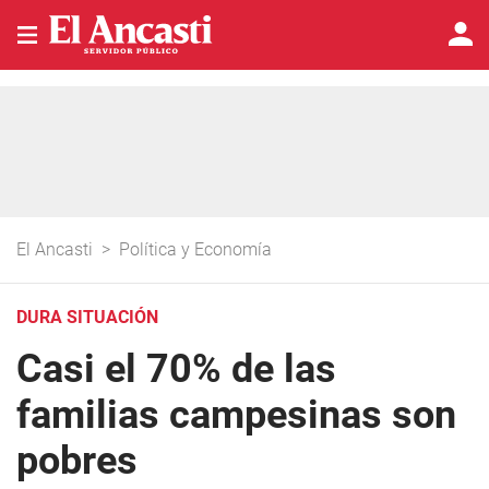
El Ancasti
>
Política y Economía
DURA SITUACIÓN
Casi el 70% de las
familias campesinas son
pobres