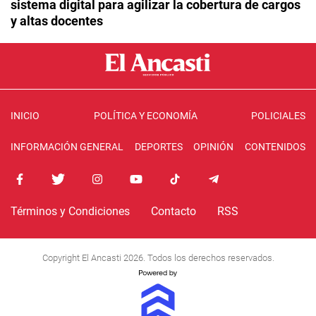
sistema digital para agilizar la cobertura de cargos
y altas docentes
INICIO
POLÍTICA Y ECONOMÍA
POLICIALES
INFORMACIÓN GENERAL
DEPORTES
OPINIÓN
CONTENIDOS
Términos y Condiciones
Contacto
RSS
Copyright El Ancasti 2026. Todos los derechos reservados.