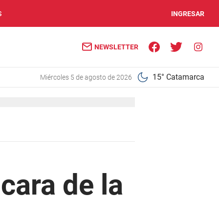
S
INGRESAR
NEWSLETTER
15° Catamarca
miércoles 5 de agosto de 2026
cara de la