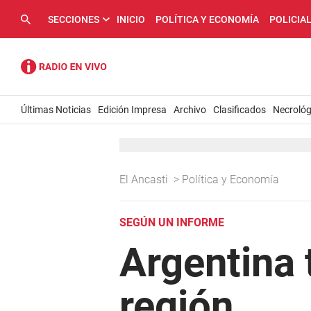
SECCIONES
INICIO
POLÍTICA Y ECONOMÍA
POLICIA
Últimas Noticias
Edición Impresa
Archivo
Clasificados
Necrológ
El Ancasti
>
Política y Economía
SEGÚN UN INFORME
Argentina 
región