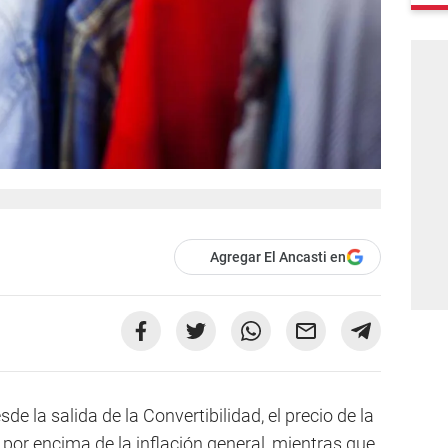
Agregar El Ancasti en
e la salida de la Convertibilidad, el precio de la
or encima de la inflación general, mientras que