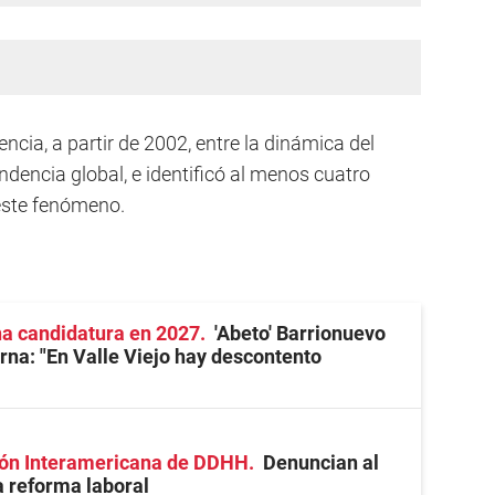
ncia, a partir de 2002, entre la dinámica del
tendencia global, e identificó al menos cuatro
este fenómeno.
na candidatura en 2027
'Abeto' Barrionuevo
erna: "En Valle Viejo hay descontento
ión Interamericana de DDHH
Denuncian al
a reforma laboral