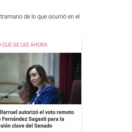
tramano de lo que ocurrió en el
O QUE SE LEE AHORA
llarruel autorizó el voto remoto
 Fernández Sagasti para la
sión clave del Senado