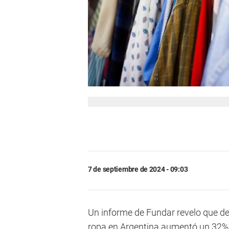
7 de septiembre de 2024 - 09:03
Un informe de Fundar revelo que desd
ropa en Argentina aumentó un 32% p