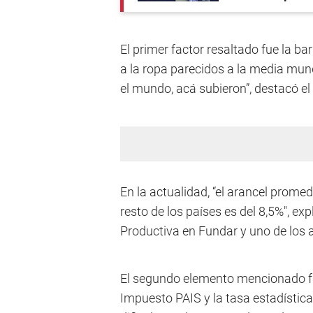
El primer factor resaltado fue la ba
a la ropa parecidos a la media mund
el mundo, acá subieron”, destacó e
En la actualidad, “el arancel promed
resto de los países es del 8,5%", exp
Productiva en Fundar y uno de los a
El segundo elemento mencionado fue
Impuesto PAIS y la tasa estadística