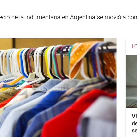
cio de la indumentaria en Argentina se movió a con
L
Vi
de
se