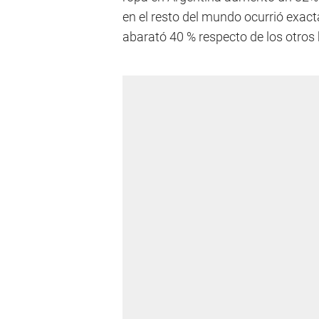
en el resto del mundo ocurrió exact
abarató 40 % respecto de los otros 