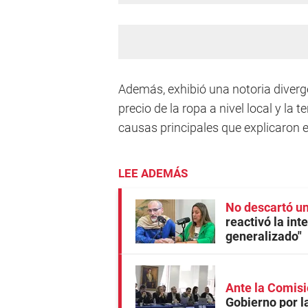
Además, exhibió una notoria diverge
precio de la ropa a nivel local y la 
causas principales que explicaron 
LEE ADEMÁS
No descartó u
reactivó la int
generalizado"
Ante la Comis
Gobierno por l