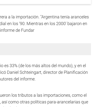
rrera a la importación. "Argentina tenía aranceles
ial en los ‘90. Mientras en los 2000' bajaron en
l informe de Fundar
io es 33% (de los más altos del mundo), y en el
licó Daniel Schteingart, director de Planificación
utores del informe.
ron los tributos a las importaciones, como el
, así como otras políticas para-arancelarias que