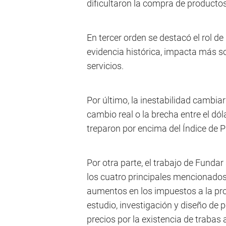
dificultaron la compra de productos 
En tercer orden se destacó el rol 
evidencia histórica, impacta más so
servicios.
Por último, la inestabilidad cambia
cambio real o la brecha entre el dólar
treparon por encima del Índice de 
Por otra parte, el trabajo de Funda
los cuatro principales mencionados 
aumentos en los impuestos a la pro
estudio, investigación y diseño de p
precios por la existencia de trabas 