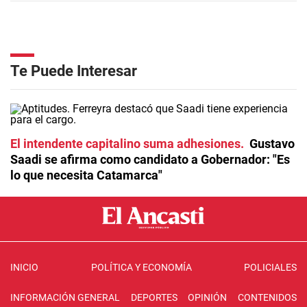
Te Puede Interesar
El intendente capitalino suma adhesiones
Gustavo
Saadi se afirma como candidato a Gobernador: "Es
lo que necesita Catamarca"
INICIO
POLÍTICA Y ECONOMÍA
POLICIALES
INFORMACIÓN GENERAL
DEPORTES
OPINIÓN
CONTENIDOS