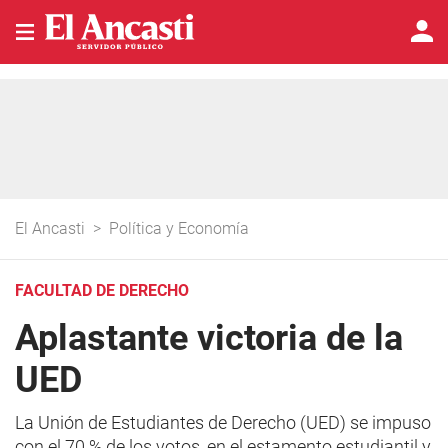
El Ancasti
>
Política y Economía
FACULTAD DE DERECHO
Aplastante victoria de la
UED
La Unión de Estudiantes de Derecho (UED) se impuso
con el 70 % de los votos, en el estamento estudiantil y