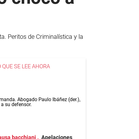
. Peritos de Criminalística y la
O QUE SE LEE AHORA
ausa bacchiani
Apelaciones