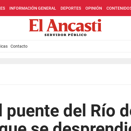
LES
INFORMACIÓN GENERAL
DEPORTES
OPINIÓN
CONTENIDO
icas
Contacto
 puente del Río d
que se desprendi