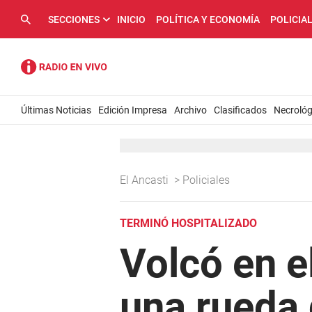
SECCIONES
INICIO
POLÍTICA Y ECONOMÍA
POLICIA
Últimas Noticias
Edición Impresa
Archivo
Clasificados
Necrológ
El Ancasti
>
Policiales
TERMINÓ HOSPITALIZADO
Volcó en el
una rueda 