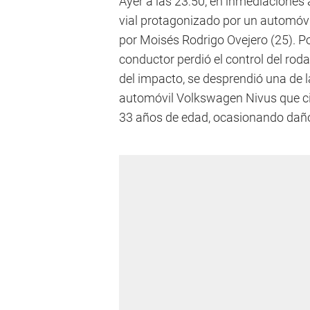
Ayer a las 23:50, en inmediaciones al
vial protagonizado por un automóvi
por Moisés Rodrigo Ovejero (25). Po
conductor perdió el control del rod
del impacto, se desprendió una de la
automóvil Volkswagen Nivus que ci
33 años de edad, ocasionando daño