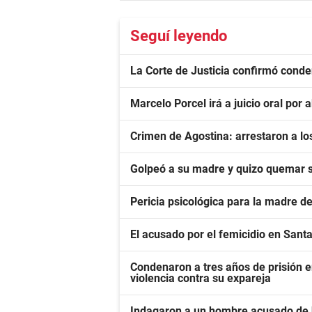
Seguí leyendo
La Corte de Justicia confirmó conde
Marcelo Porcel irá a juicio oral po
Crimen de Agostina: arrestaron a los
Golpeó a su madre y quizo quemar 
Pericia psicológica para la madre de
El acusado por el femicidio en Sant
Condenaron a tres años de prisión
violencia contra su expareja
Indagaron a un hombre acusado de hu