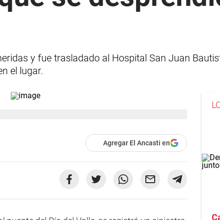
eridas y fue trasladado al Hospital San Juan Bautista
n el lugar.
L
Agregar El Ancasti en
C