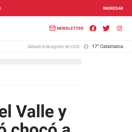
S
INGRESAR
NEWSLETTER
17° Catamarca
sábado 8 de agosto de 2026
el Valle y
ó chocó a