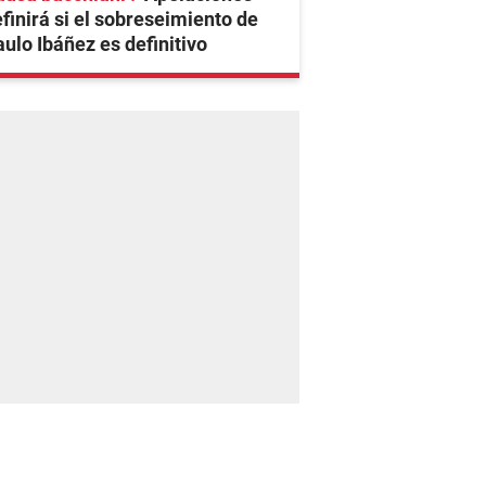
finirá si el sobreseimiento de
ulo Ibáñez es definitivo