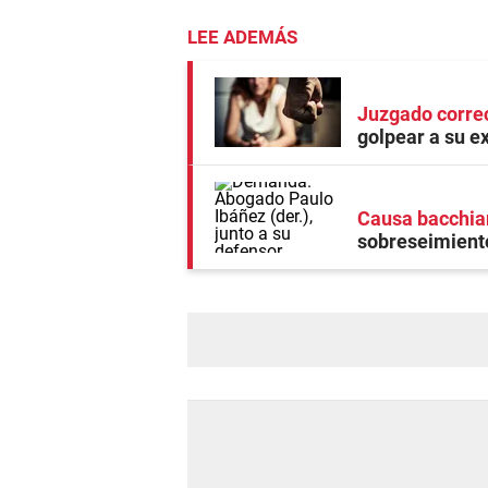
LEE ADEMÁS
Juzgado corre
golpear a su e
Causa bacchia
sobreseimiento