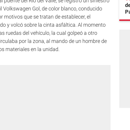
 puente del Río del Valle, se registró un siniestro
de
l Volkswagen Gol, de color blanco, conducido
Pa
r motivos que se tratan de establecer, el
ado y volcó sobre la cinta asfáltica. Al momento
s ruedas del vehículo, la cual golpeó a otro
rculaba por la zona, al mando de un hombre de
s materiales en la unidad.