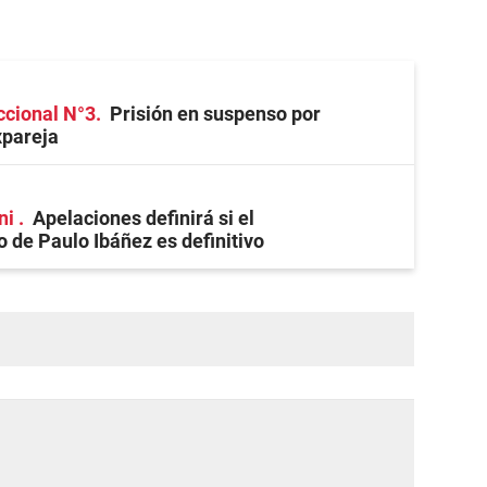
ccional N°3
Prisión en suspenso por
xpareja
ni
Apelaciones definirá si el
 de Paulo Ibáñez es definitivo