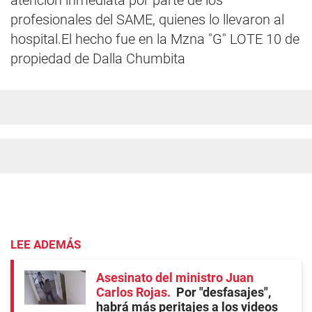
atención inmediata por parte de los
profesionales del SAME, quienes lo llevaron al
hospital.El hecho fue en la Mzna "G" LOTE 10 de
propiedad de Dalla Chumbita
LEE ADEMÁS
Asesinato del ministro Juan
Carlos Rojas
Por "desfasajes",
habrá más peritajes a los videos