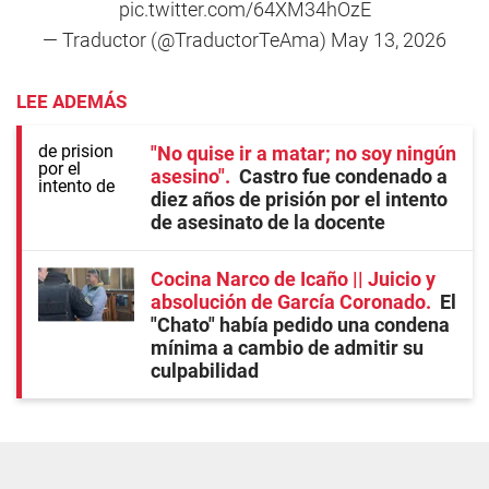
pic.twitter.com/64XM34hOzE
— Traductor (@TraductorTeAma)
May 13, 2026
LEE ADEMÁS
"No quise ir a matar; no soy ningún
asesino"
Castro fue condenado a
diez años de prisión por el intento
de asesinato de la docente
Cocina Narco de Icaño || Juicio y
absolución de García Coronado
El
"Chato" había pedido una condena
mínima a cambio de admitir su
culpabilidad