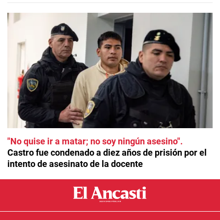
"No quise ir a matar; no soy ningún asesino"
Castro fue condenado a diez años de prisión por el
intento de asesinato de la docente