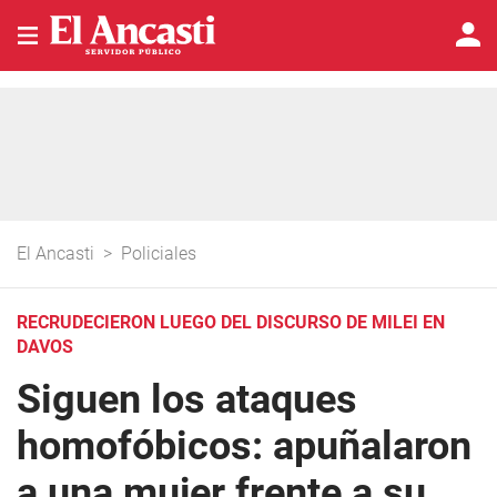
El Ancasti
>
Policiales
RECRUDECIERON LUEGO DEL DISCURSO DE MILEI EN
DAVOS
Siguen los ataques
homofóbicos: apuñalaron
a una mujer frente a su