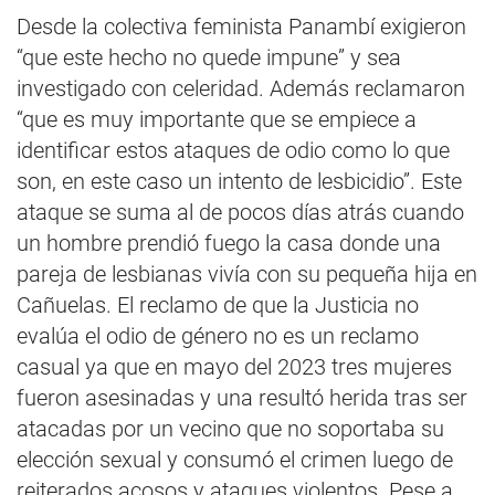
Desde la colectiva feminista Panambí exigieron
“que este hecho no quede impune” y sea
investigado con celeridad. Además reclamaron
“que es muy importante que se empiece a
identificar estos ataques de odio como lo que
son, en este caso un intento de lesbicidio”. Este
ataque se suma al de pocos días atrás cuando
un hombre prendió fuego la casa donde una
pareja de lesbianas vivía con su pequeña hija en
Cañuelas. El reclamo de que la Justicia no
evalúa el odio de género no es un reclamo
casual ya que en mayo del 2023 tres mujeres
fueron asesinadas y una resultó herida tras ser
atacadas por un vecino que no soportaba su
elección sexual y consumó el crimen luego de
reiterados acosos y ataques violentos. Pese a