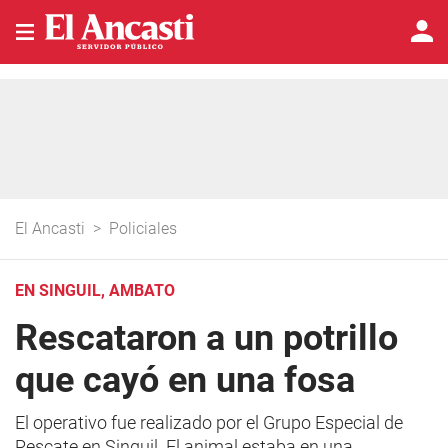
El Ancasti
>
Policiales
EN SINGUIL, AMBATO
Rescataron a un potrillo
que cayó en una fosa
El operativo fue realizado por el Grupo Especial de
Rescate en Singuil. El animal estaba en una