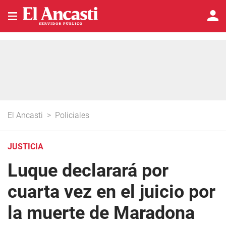
El Ancasti
>
Policiales
JUSTICIA
Luque declarará por
cuarta vez en el juicio por
la muerte de Maradona