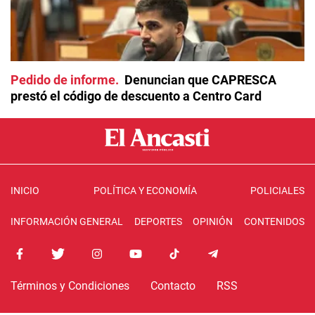
Pedido de informe
Denuncian que CAPRESCA
prestó el código de descuento a Centro Card
INICIO
POLÍTICA Y ECONOMÍA
POLICIALES
INFORMACIÓN GENERAL
DEPORTES
OPINIÓN
CONTENIDOS
Términos y Condiciones
Contacto
RSS