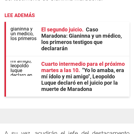
LEE ADEMÁS
El segundo juicio
Caso
Maradona: Gianinna y un médico,
los primeros testigos que
declararán
Cuarto intermedio para el próximo
martes a las 10
"Yo lo amaba, era
mí ídolo y mi amigo", Leopoldo
Luque declaró en el juicio por la
muerte de Maradona
A su vez, acudirán el jefe del destacamento