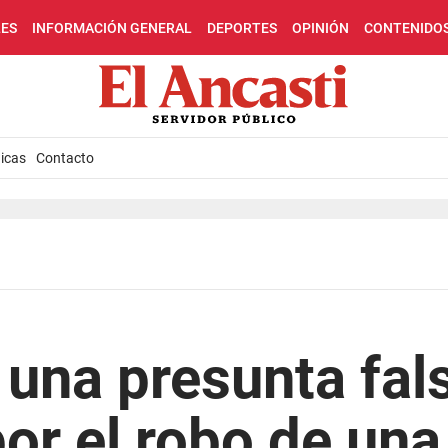
LES
INFORMACIÓN GENERAL
DEPORTES
OPINIÓN
CONTENIDO
icas
Contacto
 una presunta fal
or el robo de una 