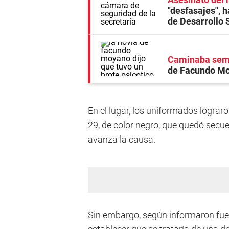
"desfasajes", h
de Desarrollo 
Caminaba semi
de Facundo Moy
En el lugar, los uniformados lograr
29, de color negro, que quedó secue
avanza la causa.
Sin embargo, según informaron fuent