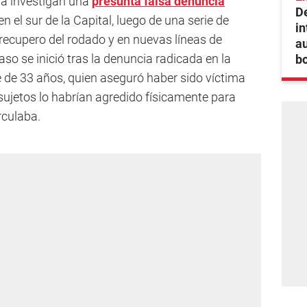
cia investigan una
presunta falsa denuncia
De
en el sur de la Capital, luego de una serie de
in
 recupero del rodado y en nuevas líneas de
au
caso se inició tras la denuncia radicada en la
bo
 de 33 años, quien aseguró haber sido víctima
 sujetos lo habrían agredido físicamente para
rculaba.