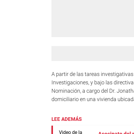
A partir de las tareas investigativa
Investigaciones, y bajo las directiv
Nominación, a cargo del Dr. Jonatha
domiciliario en una vivienda ubicad
LEE ADEMÁS
Asesinato del 