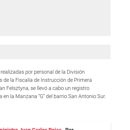
s realizadas por personal de la División
as de la Fiscalía de Instrucción de Primera
n Felsztyna, se llevó a cabo un registro
a en la Manzana “G” del barrio San Antonio Sur.
ministro Juan Carlos Rojas
Por