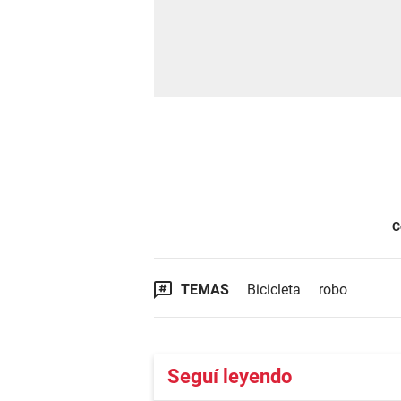
C
TEMAS
Bicicleta
robo
Seguí leyendo