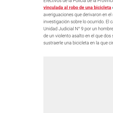
Efectivos de la Policía de la Provin
vinculada al robo de una bicicleta
averiguaciones que derivaron en el
investigación sobre lo ocurrido. El 
Unidad Judicial N° 9 por un hombre
de un violento asalto en el que dos
sustraerle una bicicleta en la que ci