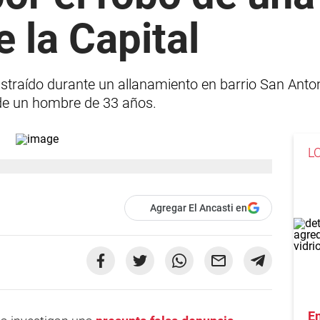
e la Capital
ustraído durante un allanamiento en barrio San Anto
 de un hombre de 33 años.
L
Agregar El Ancasti en
En