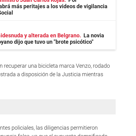
abrá más peritajes a los videos de vigilancia
Social
desnuda y alterada en Belgrano
La novia
ano dijo que tuvo un "brote psicótico"
on recuperar una bicicleta marca Venzo, rodado
strada a disposición de la Justicia mientras
es policiales, las diligencias permitieron