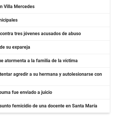
en Villa Mercedes
nicipales
 contra tres jóvenes acusados de abuso
 de su expareja
que atormenta a la familia de la víctima
tentar agredir a su hermana y autolesionarse con
puma fue enviado a juicio
esunto femicidio de una docente en Santa María