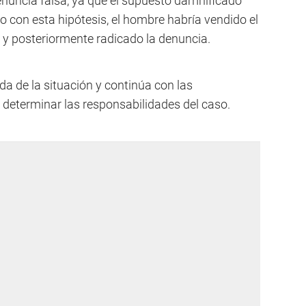
enuncia falsa, ya que el supuesto damnificado
do con esta hipótesis, el hombre habría vendido el
 posteriormente radicado la denuncia.
ada de la situación y continúa con las
determinar las responsabilidades del caso.