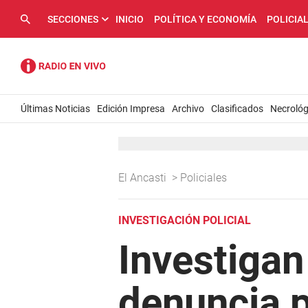
SECCIONES
INICIO
POLÍTICA Y ECONOMÍA
POLICIA
Últimas Noticias
Edición Impresa
Archivo
Clasificados
Necrológ
El Ancasti
>
Policiales
INVESTIGACIÓN POLICIAL
Investigan
denuncia p