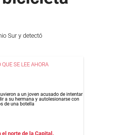
nio Sur y detectó
O QUE SE LEE AHORA
 el norte de la Capital