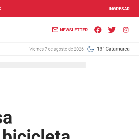
S
INGRESAR
NEWSLETTER
13° Catamarca
viernes 7 de agosto de 2026
sa
bicicleta