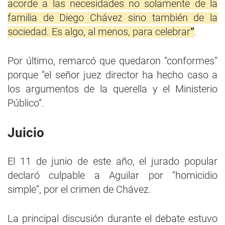
acorde a las necesidades no solamente de la
familia de Diego Chávez sino también de la
sociedad. Es algo, al menos, para celebrar
”
.
Por último, remarcó que quedaron “conformes”
porque “el señor juez director ha hecho caso a
los argumentos de la querella y el Ministerio
Público”.
Juicio
El 11 de junio de este año, el jurado popular
declaró culpable a Aguilar por “homicidio
simple”, por el crimen de Chávez.
La principal discusión durante el debate estuvo