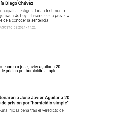
cía Diego Chávez
rincipales testigos darían testimonio
 jornada de hoy. El viernes está previsto
e dé a conocer la sentencia.
 AGOSTO DE 2024 - 14:22
enaron a José Javier Aguilar a 20
 de prisión por "homicidio simple"
ibunal fijó la pena tras el veredicto del