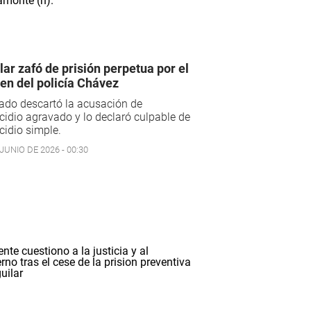
lar zafó de prisión perpetua por el
en del policía Chávez
rado descartó la acusación de
idio agravado y lo declaró culpable de
idio simple.
JUNIO DE 2026 - 00:30