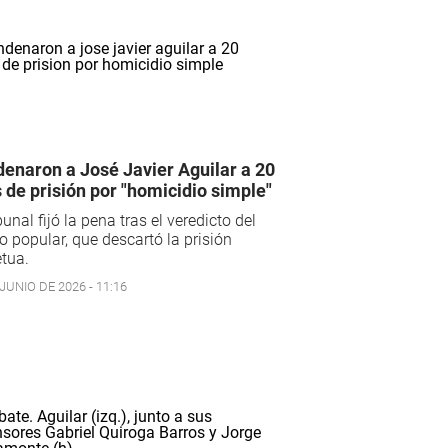
enaron a José Javier Aguilar a 20
 de prisión por "homicidio simple"
ibunal fijó la pena tras el veredicto del
o popular, que descartó la prisión
tua.
JUNIO DE 2026 - 11:16