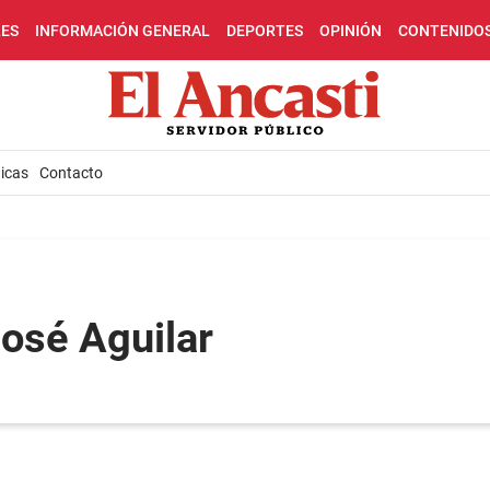
LES
INFORMACIÓN GENERAL
DEPORTES
OPINIÓN
CONTENIDO
icas
Contacto
José Aguilar