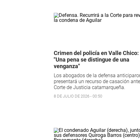
Crimen del policía en Valle Chico:
"Una pena se distingue de una
venganza"
Los abogados de la defensa anticiparo
presentará un recurso de casación ante
Corte de Justicia catamarqueña.
8 DE JULIO DE 2026 - 00:50