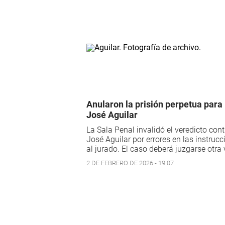
Anularon la prisión perpetua para
José Aguilar
La Sala Penal invalidó el veredicto cont
José Aguilar por errores en las instruc
al jurado. El caso deberá juzgarse otra 
2 DE FEBRERO DE 2026 - 19:07