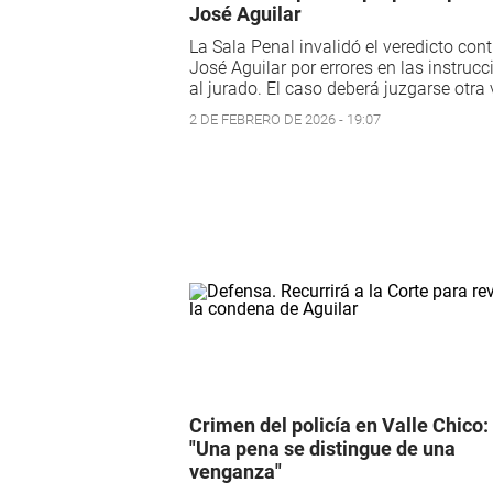
José Aguilar
La Sala Penal invalidó el veredicto cont
José Aguilar por errores en las instruc
al jurado. El caso deberá juzgarse otra 
2 DE FEBRERO DE 2026 - 19:07
Crimen del policía en Valle Chico:
"Una pena se distingue de una
venganza"