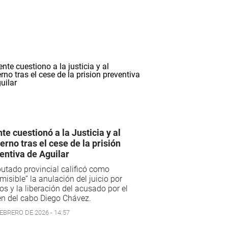
te cuestionó a la Justicia y al
erno tras el cese de la prisión
entiva de Aguilar
putado provincial calificó como
misible” la anulación del juicio por
os y la liberación del acusado por el
n del cabo Diego Chávez.
EBRERO DE 2026 - 14:57