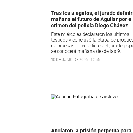
Tras los alegatos, el jurado defini
mañana el futuro de Aguilar por el
crimen del policía Diego Chávez
Este miércoles declararon los últimos
testigos y concluyó la etapa de produc
de pruebas. El veredicto del jurado pop
se conocerá mañana desde las 9.
10 DE JUNIO DE 2026 - 12:56
Anularon la prisión perpetua para