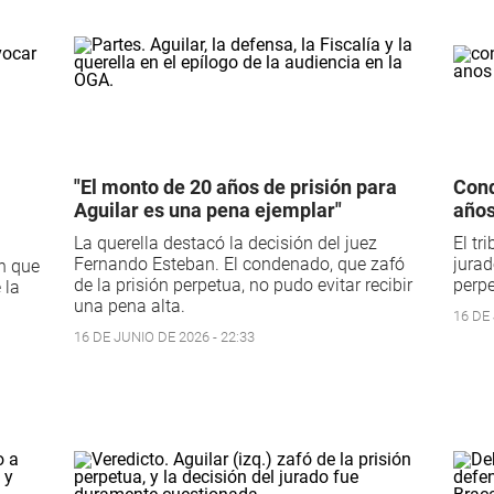
"El monto de 20 años de prisión para
Cond
Aguilar es una pena ejemplar"
años
La querella destacó la decisión del juez
El tr
Fernando Esteban. El condenado, que zafó
jurad
n que
de la prisión perpetua, no pudo evitar recibir
perpe
 la
una pena alta.
16 DE 
16 DE JUNIO DE 2026 - 22:33