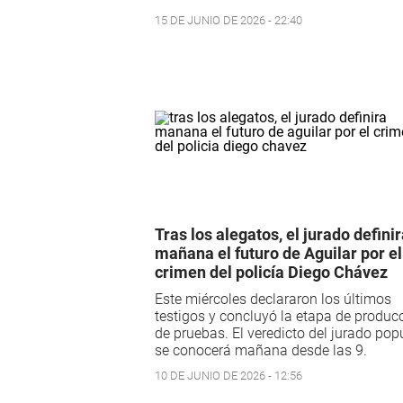
15 DE JUNIO DE 2026 - 22:40
Tras los alegatos, el jurado defini
mañana el futuro de Aguilar por el
crimen del policía Diego Chávez
Este miércoles declararon los últimos
testigos y concluyó la etapa de produc
de pruebas. El veredicto del jurado pop
se conocerá mañana desde las 9.
10 DE JUNIO DE 2026 - 12:56