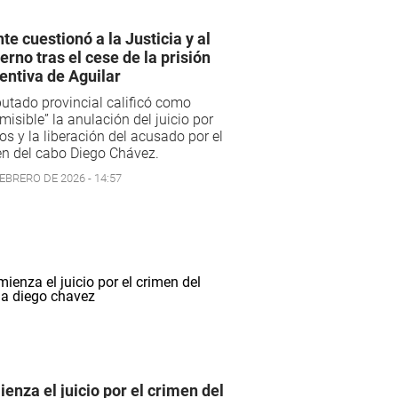
te cuestionó a la Justicia y al
erno tras el cese de la prisión
entiva de Aguilar
putado provincial calificó como
misible” la anulación del juicio por
os y la liberación del acusado por el
n del cabo Diego Chávez.
EBRERO DE 2026 - 14:57
enza el juicio por el crimen del