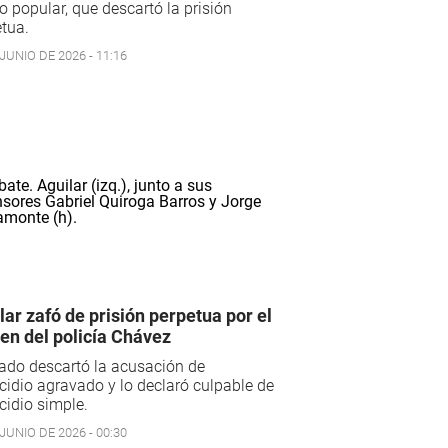
o popular, que descartó la prisión
tua.
JUNIO DE 2026 - 11:16
lar zafó de prisión perpetua por el
en del policía Chávez
rado descartó la acusación de
idio agravado y lo declaró culpable de
idio simple.
JUNIO DE 2026 - 00:30