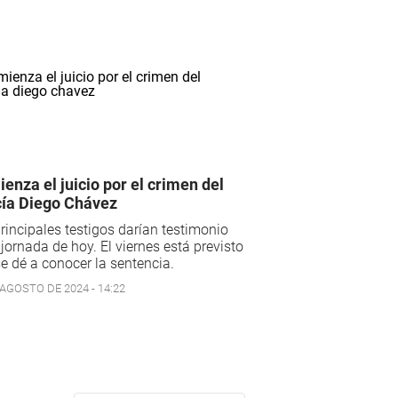
enza el juicio por el crimen del
cía Diego Chávez
rincipales testigos darían testimonio
 jornada de hoy. El viernes está previsto
e dé a conocer la sentencia.
 AGOSTO DE 2024 - 14:22