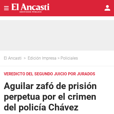
El Ancasti
>
Edición Impresa
>
Policiales
VEREDICTO DEL SEGUNDO JUICIO POR JURADOS
Aguilar zafó de prisión
perpetua por el crimen
del policía Chávez