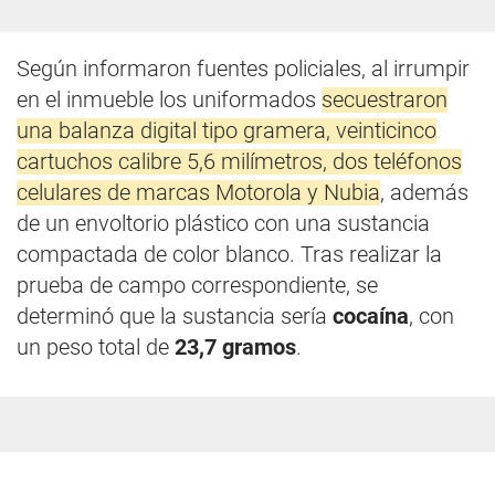
Según informaron fuentes policiales, al irrumpir
en el inmueble los uniformados
secuestraron
una balanza digital tipo gramera, veinticinco
cartuchos calibre 5,6 milímetros, dos teléfonos
celulares de marcas Motorola y Nubia
, además
de un envoltorio plástico con una sustancia
compactada de color blanco. Tras realizar la
prueba de campo correspondiente, se
determinó que la sustancia sería
cocaína
, con
un peso total de
23,7 gramos
.