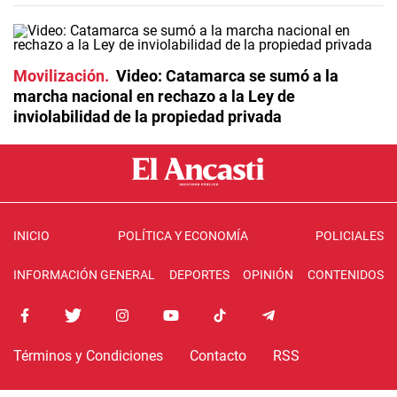
Movilización
Video: Catamarca se sumó a la
marcha nacional en rechazo a la Ley de
inviolabilidad de la propiedad privada
INICIO
POLÍTICA Y ECONOMÍA
POLICIALES
INFORMACIÓN GENERAL
DEPORTES
OPINIÓN
CONTENIDOS
Términos y Condiciones
Contacto
RSS