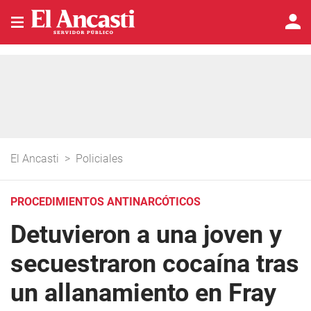
El Ancasti
>
Policiales
PROCEDIMIENTOS ANTINARCÓTICOS
Detuvieron a una joven y
secuestraron cocaína tras
un allanamiento en Fray