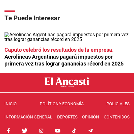
Te Puede Interesar
Caputo celebró los resultados de la empresa
Aerolíneas Argentinas pagará impuestos por
primera vez tras lograr ganancias récord en 2025
INICIO
POLÍTICA Y ECONOMÍA
POLICIALES
INFORMACIÓN GENERAL
DEPORTES
OPINIÓN
CONTENIDOS