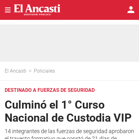
El Ancasti
>
Policiales
DESTINADO A FUERZAS DE SEGURIDAD
Culminó el 1° Curso
Nacional de Custodia VIP
14 integrantes de las fuerzas de seguridad aprobaron
el trayecto formativo que constó de 21 días de