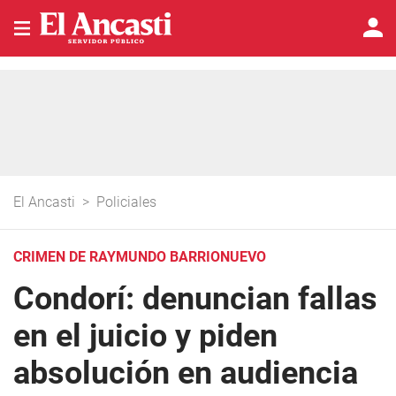
El Ancasti
>
Policiales
CRIMEN DE RAYMUNDO BARRIONUEVO
Condorí: denuncian fallas
en el juicio y piden
absolución en audiencia