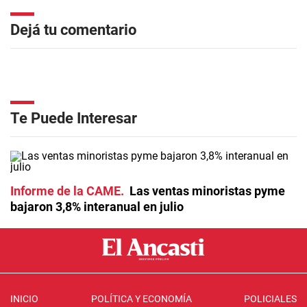
Dejá tu comentario
Te Puede Interesar
Informe de la CAME
Las ventas minoristas pyme
bajaron 3,8% interanual en julio
INICIO
POLÍTICA Y ECONOMÍA
POLICIALES