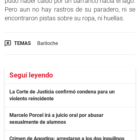
pudo haber caído por un barranco hacia el lago.
Pero aun no hay rastros de su paradero, ni se
encontraron pistas sobre su ropa, ni huellas.
TEMAS
Bariloche
Seguí leyendo
La Corte de Justicia confirmó condena para un
violento reincidente
Marcelo Porcel irá a juicio oral por abusar
sexualmente de alumnos
Crimen de Agostina: arrestaron a los dos inquilinos