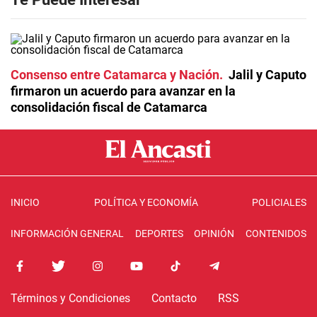
Consenso entre Catamarca y Nación
Jalil y Caputo
firmaron un acuerdo para avanzar en la
consolidación fiscal de Catamarca
INICIO
POLÍTICA Y ECONOMÍA
POLICIALES
INFORMACIÓN GENERAL
DEPORTES
OPINIÓN
CONTENIDOS
Términos y Condiciones
Contacto
RSS