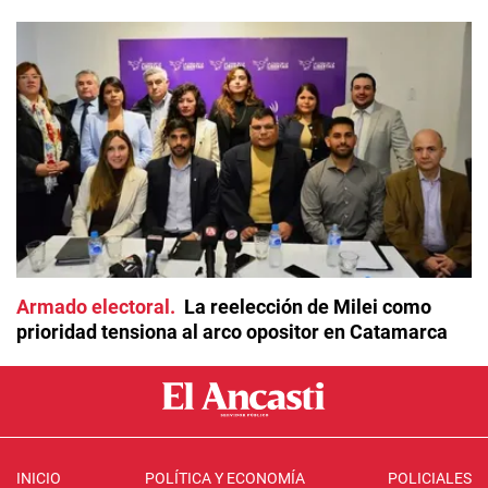
Armado electoral
La reelección de Milei como
prioridad tensiona al arco opositor en Catamarca
INICIO
POLÍTICA Y ECONOMÍA
POLICIALES