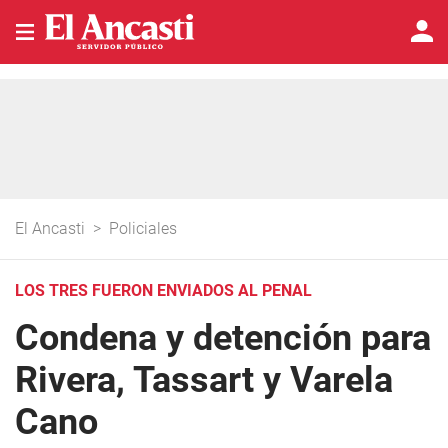
El Ancasti
>
Policiales
LOS TRES FUERON ENVIADOS AL PENAL
Condena y detención para
Rivera, Tassart y Varela
Cano