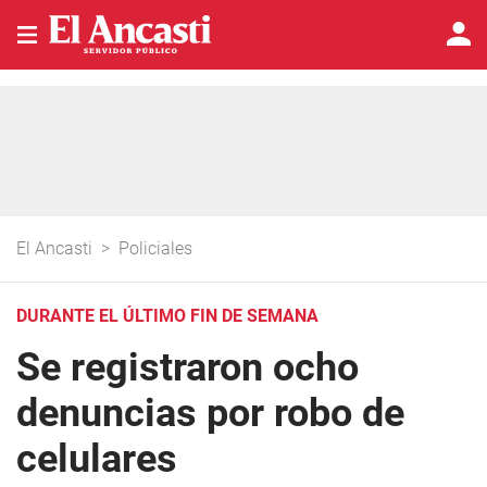
El Ancasti
>
Policiales
DURANTE EL ÚLTIMO FIN DE SEMANA
Se registraron ocho
denuncias por robo de
celulares