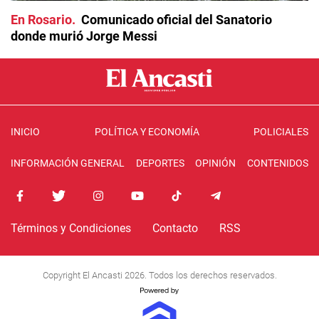
En Rosario
Comunicado oficial del Sanatorio
donde murió Jorge Messi
INICIO
POLÍTICA Y ECONOMÍA
POLICIALES
INFORMACIÓN GENERAL
DEPORTES
OPINIÓN
CONTENIDOS
Términos y Condiciones
Contacto
RSS
Copyright El Ancasti 2026. Todos los derechos reservados.