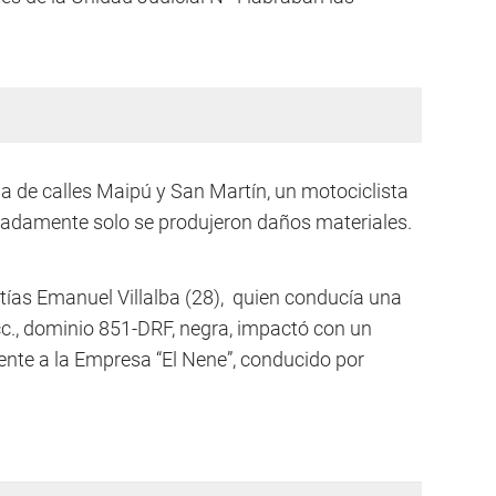
ina de calles Maipú y San Martín, un motociclista
unadamente solo se produjeron daños materiales.
tías Emanuel Villalba (28), quien conducía una
., dominio 851-DRF, negra, impactó con un
ente a la Empresa “El Nene”, conducido por