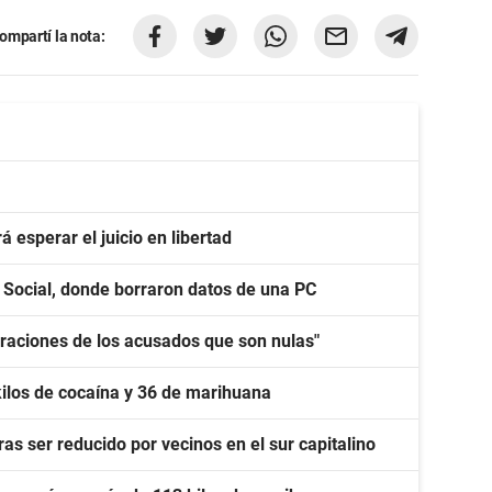
ompartí la nota:
 esperar el juicio en libertad
o Social, donde borraron datos de una PC
laraciones de los acusados que son nulas"
kilos de cocaína y 36 de marihuana
as ser reducido por vecinos en el sur capitalino