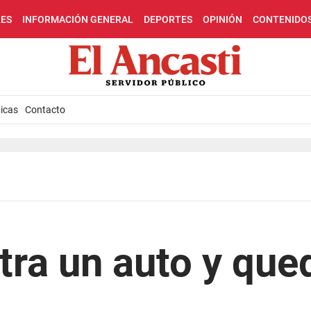
LES
INFORMACIÓN GENERAL
DEPORTES
OPINIÓN
CONTENIDO
icas
Contacto
ra un auto y que