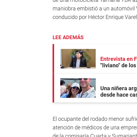
maniobra embistió a un automóvil
conducido por Héctor Enrique Varel
LEE ADEMÁS
Entrevista en
"liviano" de lo
Una niñera arg
desde hace ca
El ocupante del rodado menor sufrió
atención de médicos de una empres
de la comisaría Cuarta y Sumariant