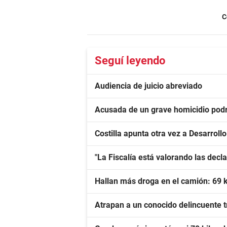
C
Seguí leyendo
Audiencia de juicio abreviado
Acusada de un grave homicidio podrá
Costilla apunta otra vez a Desarroll
"La Fiscalía está valorando las dec
Hallan más droga en el camión: 69 
Atrapan a un conocido delincuente tr