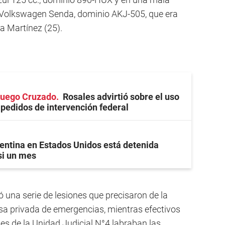
 Volkswagen Senda, dominio AKJ-505, que era
a Martínez (25).
 Fuego Cruzado
Rosales advirtió sobre el uso
s pedidos de intervención federal
entina en Estados Unidos está detenida
si un mes
 una serie de lesiones que precisaron de la
a privada de emergencias, mientras efectivos
es de la Unidad Judicial N°4 labraban las