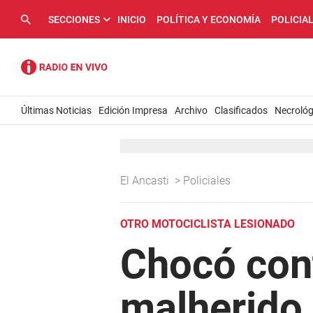
SECCIONES
INICIO
POLÍTICA Y ECONOMÍA
POLICIA
Últimas Noticias
Edición Impresa
Archivo
Clasificados
Necrológ
El Ancasti
>
Policiales
OTRO MOTOCICLISTA LESIONADO
Chocó cont
malherido