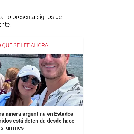
io, no presenta signos de
ente.
O QUE SE LEE AHORA
a niñera argentina en Estados
idos está detenida desde hace
asi un mes