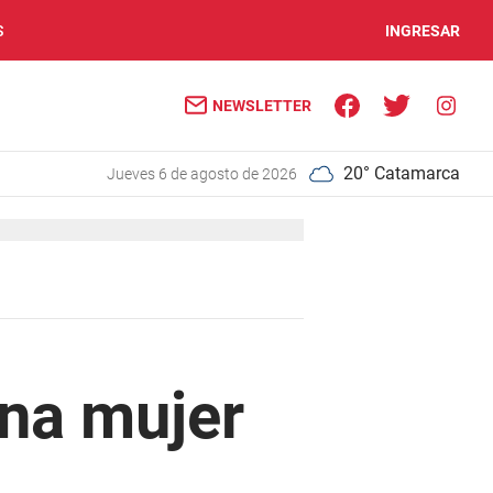
S
INGRESAR
NEWSLETTER
20° Catamarca
jueves 6 de agosto de 2026
una mujer