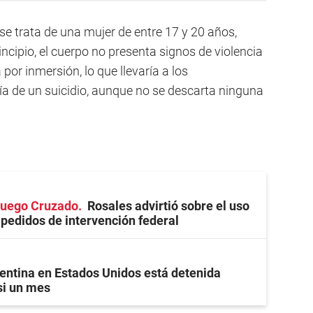
e trata de una mujer de entre 17 y 20 años,
incipio, el cuerpo no presenta signos de violencia
 por inmersión, lo que llevaría a los
ría de un suicidio, aunque no se descarta ninguna
 Fuego Cruzado
Rosales advirtió sobre el uso
s pedidos de intervención federal
entina en Estados Unidos está detenida
si un mes