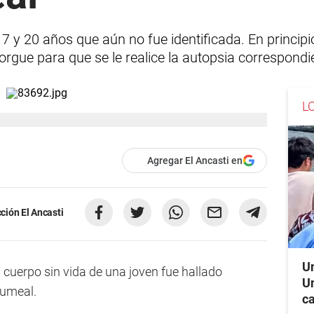
17 y 20 años que aún no fue identificada. En princip
orgue para que se le realice la autopsia correspondi
L
Agregar El Ancasti en
ción El Ancasti
Un
 cuerpo sin vida de una joven fue hallado
Un
Jumeal.
c