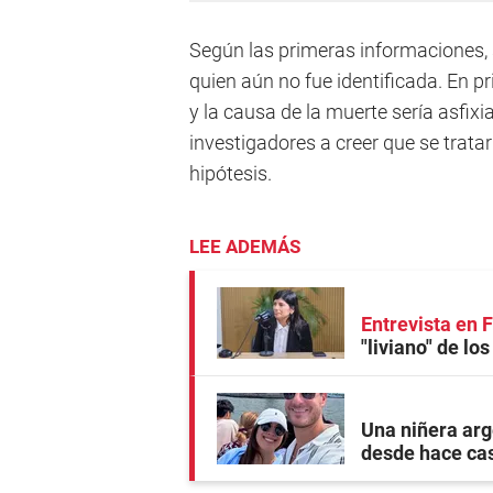
Según las primeras informaciones, s
quien aún no fue identificada. En pr
y la causa de la muerte sería asfixia
investigadores a creer que se trata
hipótesis.
LEE ADEMÁS
Entrevista en
"liviano" de lo
Una niñera arg
desde hace ca