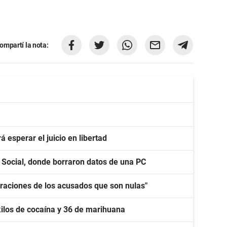
ompartí la nota:
 esperar el juicio en libertad
o Social, donde borraron datos de una PC
laraciones de los acusados que son nulas"
kilos de cocaína y 36 de marihuana