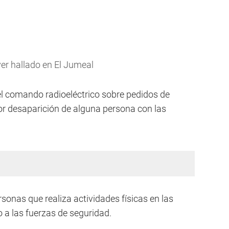
ver hallado en El Jumeal
 el comando radioeléctrico sobre pedidos de
or desaparición de alguna persona con las
onas que realiza actividades físicas en las
o a las fuerzas de seguridad.