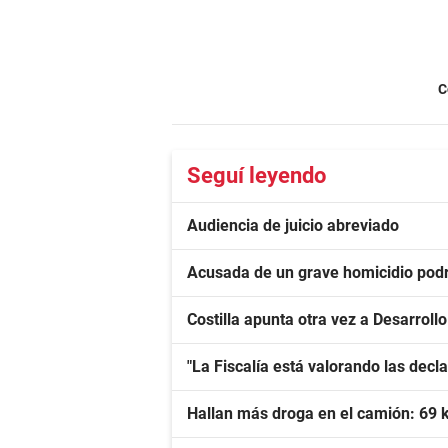
C
Seguí leyendo
Audiencia de juicio abreviado
Acusada de un grave homicidio podrá
Costilla apunta otra vez a Desarroll
"La Fiscalía está valorando las dec
Hallan más droga en el camión: 69 