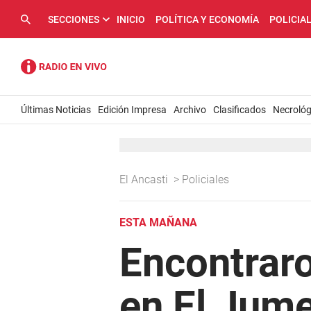
SECCIONES
INICIO
POLÍTICA Y ECONOMÍA
POLICIA
Últimas Noticias
Edición Impresa
Archivo
Clasificados
Necrológ
El Ancasti
>
Policiales
ESTA MAÑANA
Encontraro
en El Jume