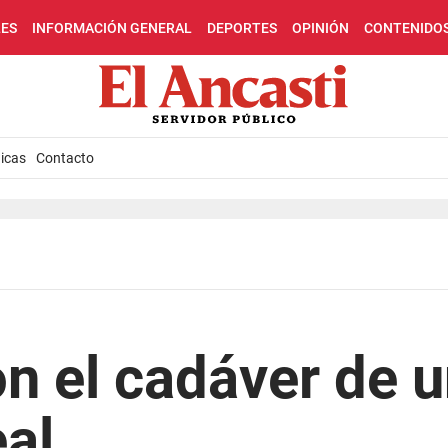
LES
INFORMACIÓN GENERAL
DEPORTES
OPINIÓN
CONTENIDO
icas
Contacto
n el cadáver de 
al