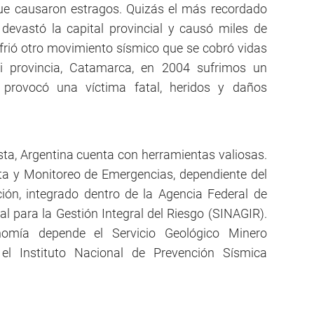
ue causaron estragos. Quizás el más recordado
evastó la capital provincial y causó miles de
frió otro movimiento sísmico que se cobró vidas
i provincia, Catamarca, en 2004 sufrimos un
provocó una víctima fatal, heridos y daños
ta, Argentina cuenta con herramientas valiosas.
rta y Monitoreo de Emergencias, dependiente del
ión, integrado dentro de la Agencia Federal de
 para la Gestión Integral del Riesgo (SINAGIR).
nomía depende el Servicio Geológico Minero
el Instituto Nacional de Prevención Sísmica