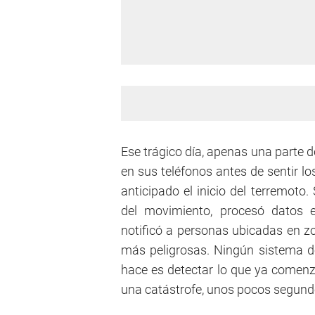
Ese trágico día, apenas una parte d
en sus teléfonos antes de sentir l
anticipado el inicio del terremoto
del movimiento, procesó datos e
notificó a personas ubicadas en z
más peligrosas. Ningún sistema d
hace es detectar lo que ya comen
una catástrofe, unos pocos segundo