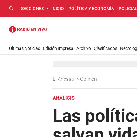
SECCIONES
INICIO
POLÍTICA Y ECONOMÍA
POLICIA
Últimas Noticias
Edición Impresa
Archivo
Clasificados
Necrológ
El Ancasti
>
Opinión
ANÁLISIS
Las políti
salvan vid