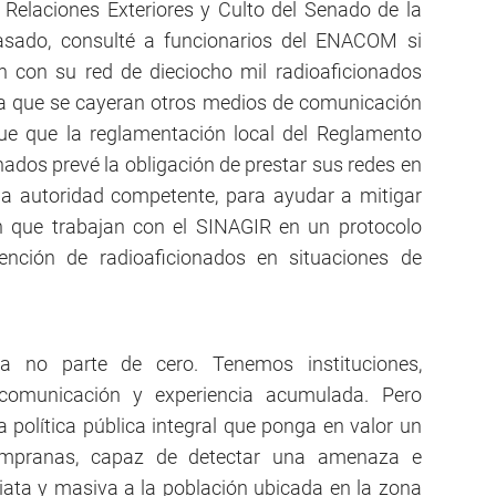
Relaciones Exteriores y Culto del Senado de la
pasado, consulté a funcionarios del ENACOM si
n con su red de dieciocho mil radioaficionados
la que se cayeran otros medios de comunicación
fue que la reglamentación local del Reglamento
nados prevé la obligación de prestar sus redes en
la autoridad competente, para ayudar a mitigar
n que trabajan con el SINAGIR en un protocolo
vención de radioaficionados en situaciones de
a no parte de cero. Tenemos instituciones,
 comunicación y experiencia acumulada. Pero
política pública integral que ponga en valor un
tempranas, capaz de detectar una amenaza e
iata y masiva a la población ubicada en la zona