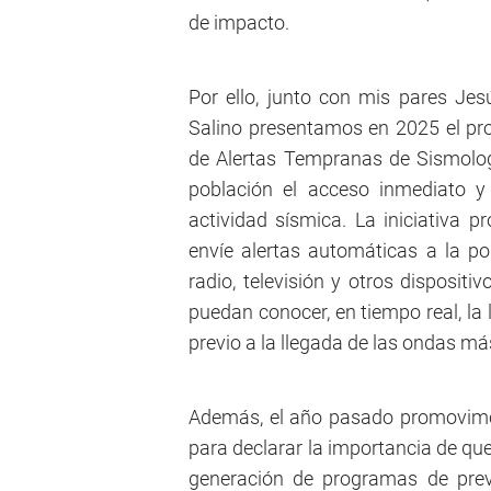
de impacto.
Por ello, junto con mis pares Je
Salino presentamos en 2025 el pro
de Alertas Tempranas de Sismologí
población el acceso inmediato y 
actividad sísmica. La iniciativa 
envíe alertas automáticas a la po
radio, televisión y otros dispositi
puedan conocer, en tiempo real, la 
previo a la llegada de las ondas má
Además, el año pasado promovimos
para declarar la importancia de que 
generación de programas de preve