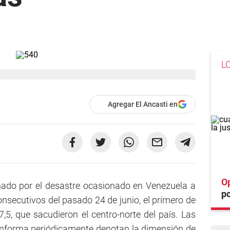
L
Agregar El Ancasti en
O
ado por el desastre ocasionado en Venezuela a
po
onsecutivos del pasado 24 de junio, el primero de
7,5, que sacudieron el centro-norte del país. Las
 informa periódicamente denotan la dimensión de