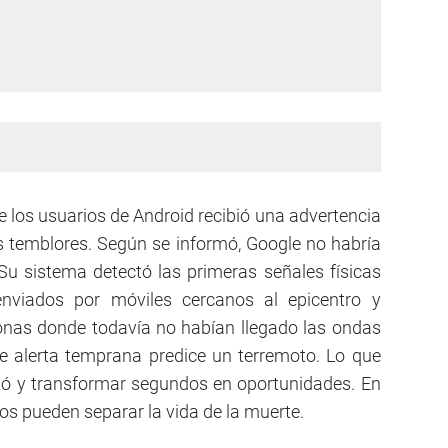
e los usuarios de Android recibió una advertencia
os temblores. Según se informó, Google no habría
. Su sistema detectó las primeras señales físicas
nviados por móviles cercanos al epicentro y
onas donde todavía no habían llegado las ondas
e alerta temprana predice un terremoto. Lo que
zó y transformar segundos en oportunidades. En
s pueden separar la vida de la muerte.