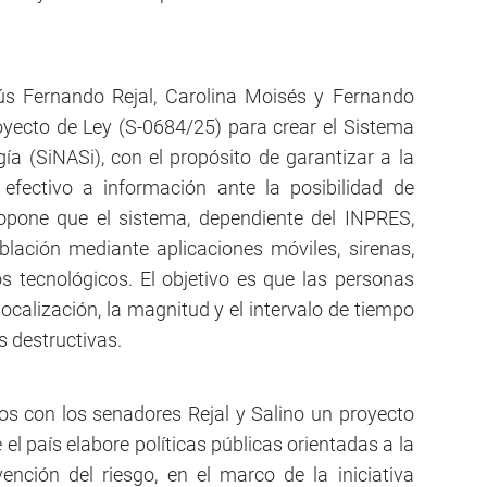
sús Fernando Rejal, Carolina Moisés y Fernando
yecto de Ley (S-0684/25) para crear el Sistema
a (SiNASi), con el propósito de garantizar a la
efectivo a información ante la posibilidad de
propone que el sistema, dependiente del INPRES,
blación mediante aplicaciones móviles, sirenas,
vos tecnológicos. El objetivo es que las personas
localización, la magnitud y el intervalo de tiempo
s destructivas.
 con los senadores Rejal y Salino un proyecto
el país elabore políticas públicas orientadas a la
nción del riesgo, en el marco de la iniciativa