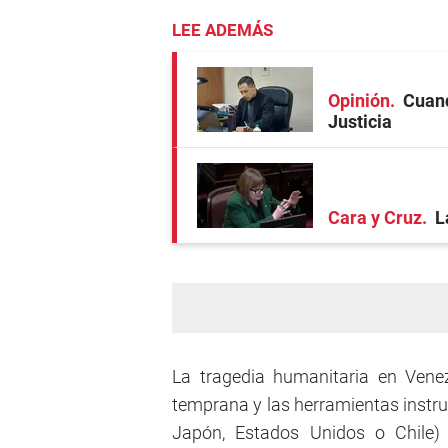
LEE ADEMÁS
Opinión
Cuand
Justicia
Cara y Cruz
L
La tragedia humanitaria en Venez
temprana y las herramientas instr
Japón, Estados Unidos o Chile)