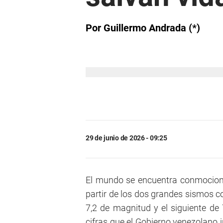
Por Guillermo Andrada (*)
29 de junio de 2026 - 09:25
El mundo se encuentra conmocion
partir de los dos grandes sismos c
7,2 de magnitud y el siguiente de 
cifras que el Gobierno venezolano