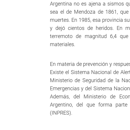
Argentina no es ajena a sismos q
sea el de Mendoza de 1861, que d
muertes. En 1985, esa provincia su
y dejó cientos de heridos. En m
terremoto de magnitud 6,4 que 
materiales.
En materia de prevención y respues
Existe el Sistema Nacional de Ale
Ministerio de Seguridad de la Nac
Emergencias y del Sistema Nacional
Además, del Ministerio de Eco
Argentino, del que forma parte 
(INPRES).