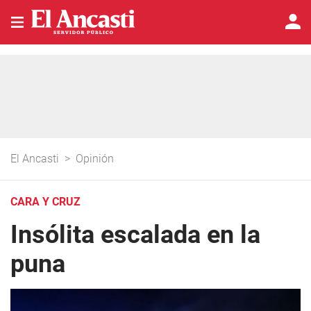
El Ancasti
>
Opinión
CARA Y CRUZ
Insólita escalada en la
puna