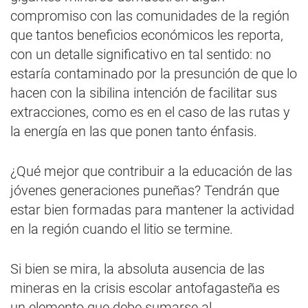
compromiso con las comunidades de la región
que tantos beneficios económicos les reporta,
con un detalle significativo en tal sentido: no
estaría contaminado por la presunción de que lo
hacen con la sibilina intención de facilitar sus
extracciones, como es en el caso de las rutas y
la energía en las que ponen tanto énfasis.
¿Qué mejor que contribuir a la educación de las
jóvenes generaciones puneñas? Tendrán que
estar bien formadas para mantener la actividad
en la región cuando el litio se termine.
Si bien se mira, la absoluta ausencia de las
mineras en la crisis escolar antofagasteña es
un elemento que debe sumarse al