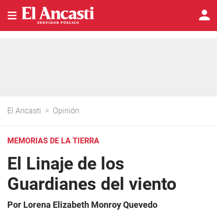
El Ancasti
>
Opinión
MEMORIAS DE LA TIERRA
El Linaje de los
Guardianes del viento
Por Lorena Elizabeth Monroy Quevedo