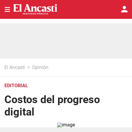
El Ancasti
>
Opinión
EDITORIAL
Costos del progreso
digital