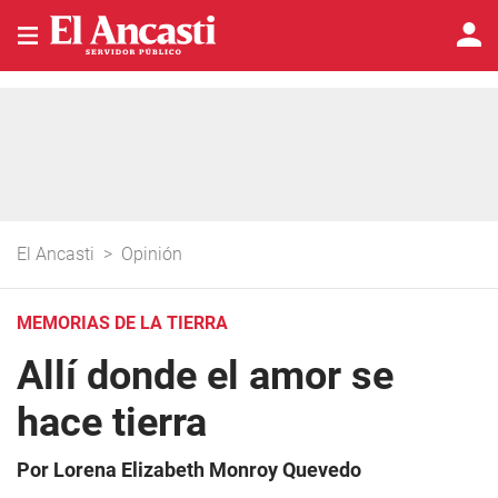
El Ancasti
>
Opinión
MEMORIAS DE LA TIERRA
Allí donde el amor se
hace tierra
Por Lorena Elizabeth Monroy Quevedo