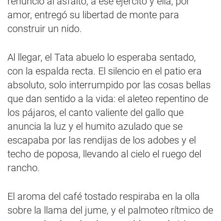
renunció al asfalto, a ése ejército y ella, por
amor, entregó su libertad de monte para
construir un nido.
Al llegar, el Tata abuelo lo esperaba sentado,
con la espalda recta. El silencio en el patio era
absoluto, solo interrumpido por las cosas bellas
que dan sentido a la vida: el aleteo repentino de
los pájaros, el canto valiente del gallo que
anuncia la luz y el humito azulado que se
escapaba por las rendijas de los adobes y el
techo de poposa, llevando al cielo el ruego del
rancho.
El aroma del café tostado respiraba en la olla
sobre la llama del jume, y el palmoteo rítmico de