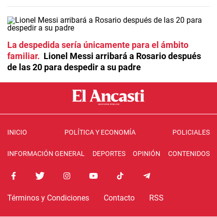
La despedida sería únicamente para el ámbito
familiar
Lionel Messi arribará a Rosario después
de las 20 para despedir a su padre
INICIO
POLÍTICA Y ECONOMÍA
POLICIALES
INFORMACIÓN GENERAL
DEPORTES
OPINIÓN
CONTENIDOS
Términos y Condiciones
Contacto
RSS