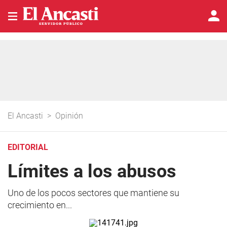
El Ancasti
>
Opinión
EDITORIAL
Límites a los abusos
Uno de los pocos sectores que mantiene su
crecimiento en...