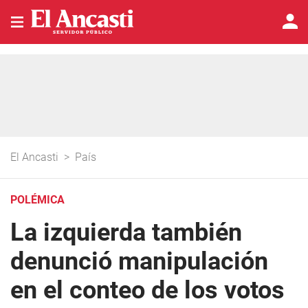
El Ancasti
>
País
POLÉMICA
La izquierda también
denunció manipulación
en el conteo de los votos