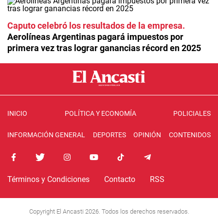
Caputo celebró los resultados de la empresa
Aerolíneas Argentinas pagará impuestos por
primera vez tras lograr ganancias récord en 2025
INICIO
POLÍTICA Y ECONOMÍA
POLICIALES
INFORMACIÓN GENERAL
DEPORTES
OPINIÓN
CONTENIDOS
Términos y Condiciones
Contacto
RSS
Copyright El Ancasti 2026. Todos los derechos reservados.