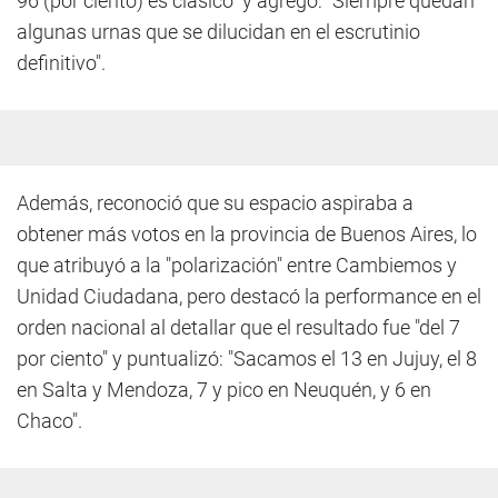
96 (por ciento) es clásico" y agregó: "Siempre quedan
algunas urnas que se dilucidan en el escrutinio
definitivo".
Además, reconoció que su espacio aspiraba a
obtener más votos en la provincia de Buenos Aires, lo
que atribuyó a la "polarización" entre Cambiemos y
Unidad Ciudadana, pero destacó la performance en el
orden nacional al detallar que el resultado fue "del 7
por ciento" y puntualizó: "Sacamos el 13 en Jujuy, el 8
en Salta y Mendoza, 7 y pico en Neuquén, y 6 en
Chaco".