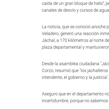
caída de un gran bloque de hielo”, 
canales de desvío y cursos de agua
La noticia, que se conoció anoche 
Veladero, generó una reacción inmed
Jáchal, a 170 kilómetros al norte de
plaza departamental y mantuvieron 
Desde la asamblea ciudadana "Jách
Corzo, resumió que "los jachalleros
intendente, el gobierno y la justicia".
Aseguro que en el departamento no
incertidumbre, porque no sabemos q