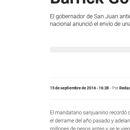
El gobernador de San Juan antici
nacional anunció el envío de un
15 de septiembre de 2016 - 16:28
Por
Redac
El mandatario sanjuanino recordó 
el derrame del año pasado y adela
millones de pesos antes y se le viene