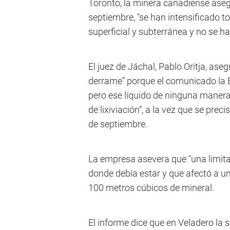
Toronto, la minera canadiense aseg
septiembre, "se han intensificado
superficial y subterránea y no se h
El juez de Jáchal, Pablo Oritja, as
derrame” porque el comunicado la B
pero ese líquido de ninguna manera 
de lixiviación”, a la vez que se prec
de septiembre.
La empresa asevera que "una limita
donde debía estar y que afectó a u
100 metros cúbicos de mineral.
El informe dice que en Veladero la 