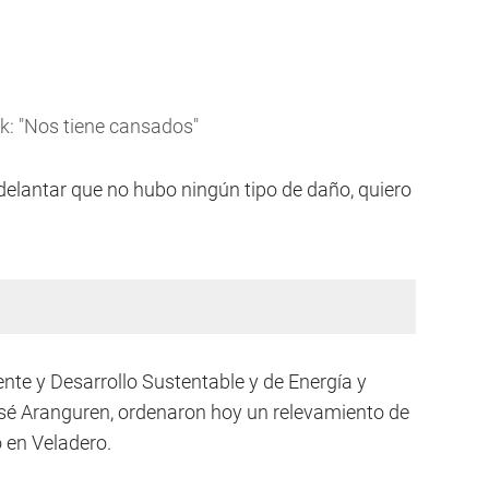
ck: "Nos tiene cansados"
 adelantar que no hubo ningún tipo de daño, quiero
ente y Desarrollo Sustentable y de Energía y
sé Aranguren, ordenaron hoy un relevamiento de
ó en Veladero.