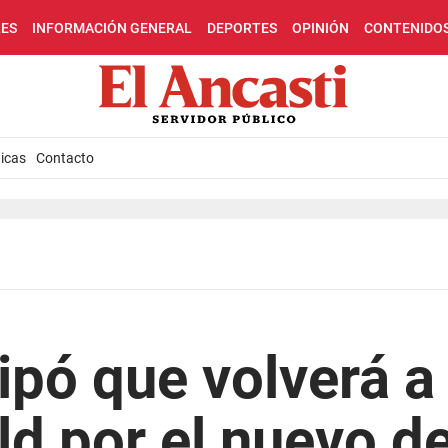
LES
INFORMACIÓN GENERAL
DEPORTES
OPINIÓN
CONTENIDO
icas
Contacto
ipó que volverá a
ld por el nuevo d