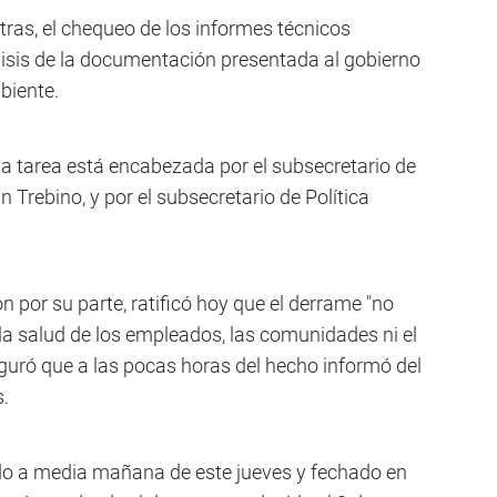
ras, el chequeo de los informes técnicos
lisis de la documentación presentada al gobierno
biente.
la tarea está encabezada por el subsecretario de
 Trebino, y por el subsecretario de Política
 por su parte, ratificó hoy que el derrame "no
a salud de los empleados, las comunidades ni el
uró que a las pocas horas del hecho informó del
.
o a media mañana de este jueves y fechado en