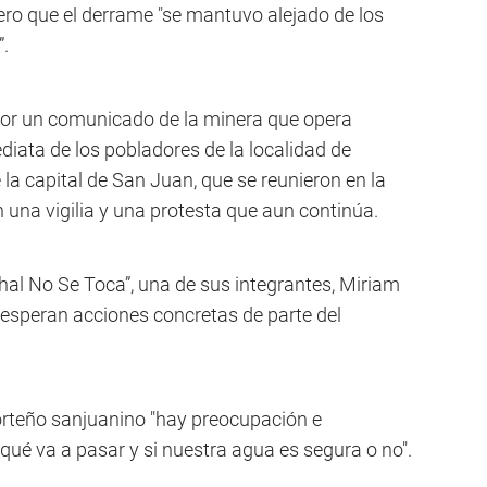
pero que el derrame "se mantuvo alejado de los
”.
por un comunicado de la minera que opera
iata de los pobladores de la localidad de
 la capital de San Juan, que se reunieron en la
una vigilia y una protesta que aun continúa.
al No Se Toca”, una de sus integrantes, Miriam
 esperan acciones concretas de parte del
rteño sanjuanino "hay preocupación e
ué va a pasar y si nuestra agua es segura o no".