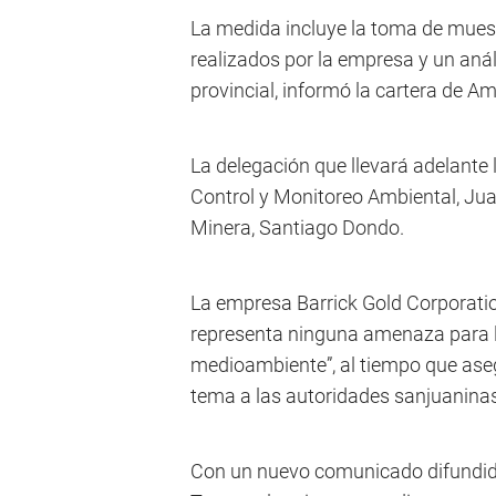
La medida incluye la toma de muest
realizados por la empresa y un aná
provincial, informó la cartera de Am
La delegación que llevará adelante 
Control y Monitoreo Ambiental, Juan
Minera, Santiago Dondo.
La empresa Barrick Gold Corporation
representa ninguna amenaza para l
medioambiente”, al tiempo que aseg
tema a las autoridades sanjuaninas
Con un nuevo comunicado difundid