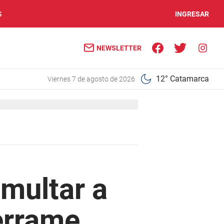
S
INGRESAR
NEWSLETTER
12° Catamarca
viernes 7 de agosto de 2026
 multar a
errame