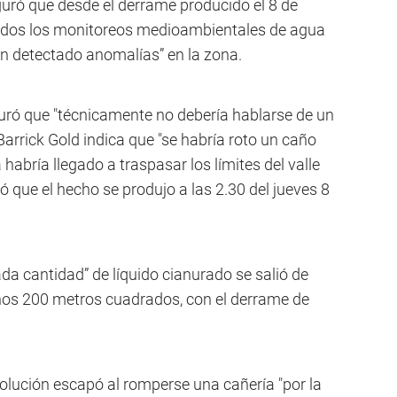
uró que desde el derrame producido el 8 de
 todos los monitoreos medioambientales de agua
an detectado anomalías” en la zona.
eguró que "técnicamente no debería hablarse de un
arrick Gold indica que "se habría roto un caño
habría llegado a traspasar los límites del valle
isó que el hecho se produjo a las 2.30 del jueves 8
da cantidad” de líquido cianurado se salió de
nos 200 metros cuadrados, con el derrame de
solución escapó al romperse una cañería "por la