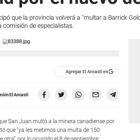
pó que la provincia volverá a "multar a Barrick Gol
a comisión de especialistas.
Agregar El Ancasti en
ción El Ancasti
que San Juan multó a la minera canadiense por
ntó que "ya les metimos una multa de 150
 otra”, por lo ocurrido el 8 de septiembre.