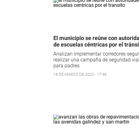
El municipio se reúne con autorid
de escuelas céntricas por el tráns
Analizan implementar corredores segur
realizar una campaña de seguridad via
para padres.
18 DE MARZO DE 2022 - 17:46