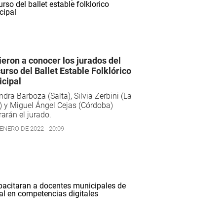
ieron a conocer los jurados del
urso del Ballet Estable Folklórico
cipal
ndra Barboza (Salta), Silvia Zerbini (La
) y Miguel Ángel Cejas (Córdoba)
rarán el jurado.
ENERO DE 2022 - 20:09