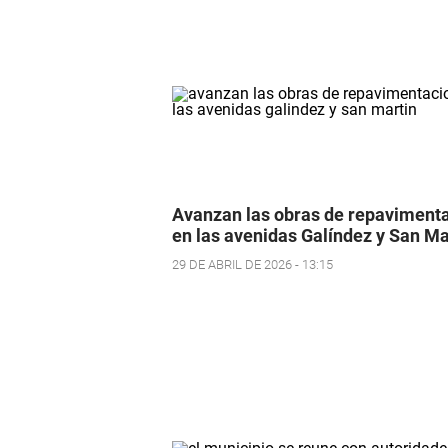
Avanzan las obras de repaviment
en las avenidas Galíndez y San Ma
29 DE ABRIL DE 2026 - 13:15