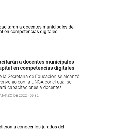
citarán a docentes municipales
apital en competencias digitales
 la Secretaría de Educación se alcanzó
onvenio con la UNCA por el cual se
ará capacitaciones a docentes.
 MARZO DE 2022 - 09:32