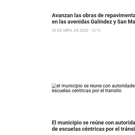
Avanzan las obras de repaviment
en las avenidas Galíndez y San Ma
29 DE ABRIL DE 2026 - 13:15
El municipio se reúne con autorid
de escuelas céntricas por el tráns