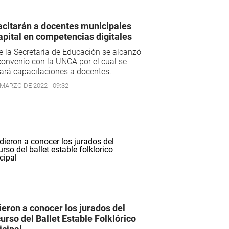
citarán a docentes municipales
apital en competencias digitales
 la Secretaría de Educación se alcanzó
onvenio con la UNCA por el cual se
ará capacitaciones a docentes.
 MARZO DE 2022 - 09:32
ieron a conocer los jurados del
urso del Ballet Estable Folklórico