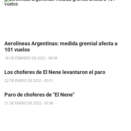
Aerolíneas Argentinas: medida gremial afecta a
101 vuelos
18 DE FEBRERO DE 2022 - 08:58
Los choferes de El Nene levantaron el paro
22 DE ENERO DE 2022 - 00:01
Paro de choferes de "El Nene"
21 DE ENERO DE 2022 - 00:36