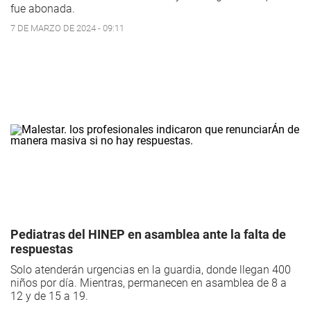
fue abonada.
7 DE MARZO DE 2024 - 09:11
Pediatras del HINEP en asamblea ante la falta de
respuestas
Solo atenderán urgencias en la guardia, donde llegan 400
niños por día. Mientras, permanecen en asamblea de 8 a
12 y de 15 a 19.