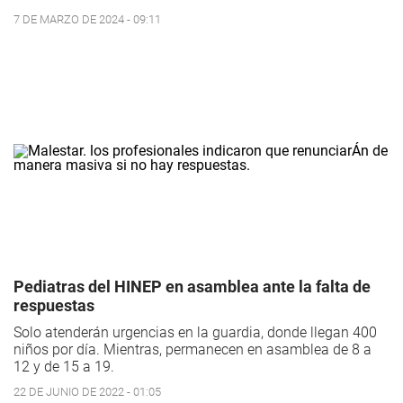
7 DE MARZO DE 2024 - 09:11
Pediatras del HINEP en asamblea ante la falta de
respuestas
Solo atenderán urgencias en la guardia, donde llegan 400
niños por día. Mientras, permanecen en asamblea de 8 a
12 y de 15 a 19.
22 DE JUNIO DE 2022 - 01:05