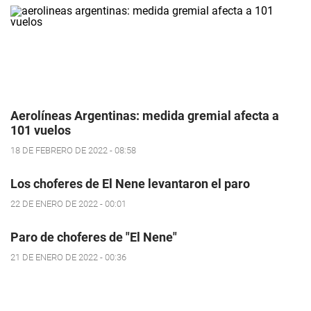
Aerolíneas Argentinas: medida gremial afecta a
101 vuelos
18 DE FEBRERO DE 2022 - 08:58
Los choferes de El Nene levantaron el paro
22 DE ENERO DE 2022 - 00:01
Paro de choferes de "El Nene"
21 DE ENERO DE 2022 - 00:36