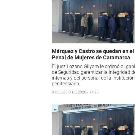
Márquez y Castro se quedan en el
Penal de Mujeres de Catamarca
El juez Lozano Gilyam le ordenó al gab
de Seguridad garantizar la integridad d
internas y del personal de la institución
penitenciaria.
8 DE JULIO DE 2026 - 11:23