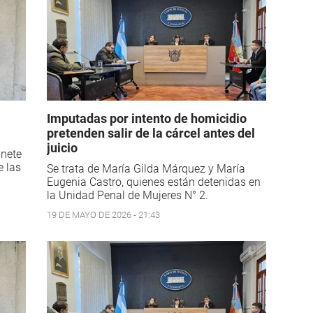
Imputadas por intento de homicidio
pretenden salir de la cárcel antes del
juicio
inete
e las
Se trata de María Gilda Márquez y María
Eugenia Castro, quienes están detenidas en
la Unidad Penal de Mujeres N° 2.
19 DE MAYO DE 2026 - 21:43