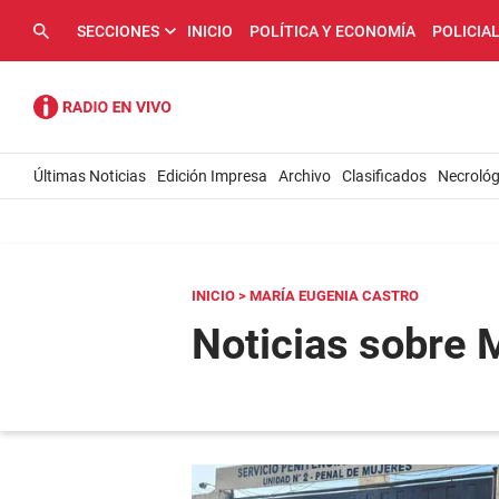
SECCIONES
INICIO
POLÍTICA Y ECONOMÍA
POLICIA
Últimas Noticias
Edición Impresa
Archivo
Clasificados
Necrológ
INICIO
> MARÍA EUGENIA CASTRO
Noticias sobre 