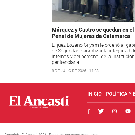
Márquez y Castro se quedan en el
Penal de Mujeres de Catamarca
El juez Lozano Gilyam le ordenó al gab
de Seguridad garantizar la integridad d
internas y del personal de la institución
penitenciaria.
8 DE JULIO DE 2026 - 11:23
INICIO
POLÍTICA Y
Copyright El Ancasti 2026. Todos los derechos reservados.