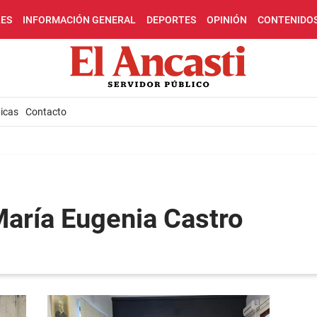
LES
INFORMACIÓN GENERAL
DEPORTES
OPINIÓN
CONTENIDO
icas
Contacto
María Eugenia Castro