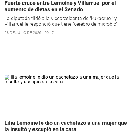
Fuerte cruce entre Lemoine y Villarruel por el
aumento de dietas en el Senado
La diputada tildó a la vicepresidenta de "kukacruel" y
Villarruel le respondió que tiene "cerebro de microbio".
28 DE JULIO DE 2026 - 20:47
Lilia Lemoine le dio un cachetazo a una mujer que
la insultó y escupió en la cara