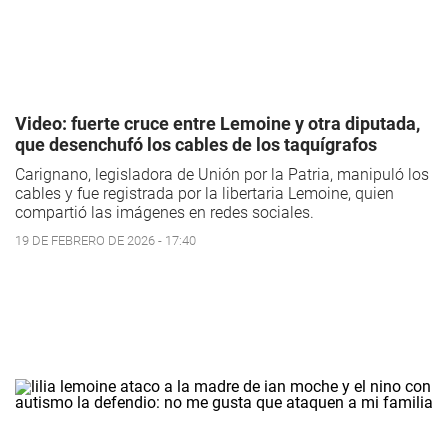
Video: fuerte cruce entre Lemoine y otra diputada,
que desenchufó los cables de los taquígrafos
Carignano, legisladora de Unión por la Patria, manipuló los
cables y fue registrada por la libertaria Lemoine, quien
compartió las imágenes en redes sociales.
19 DE FEBRERO DE 2026 - 17:40