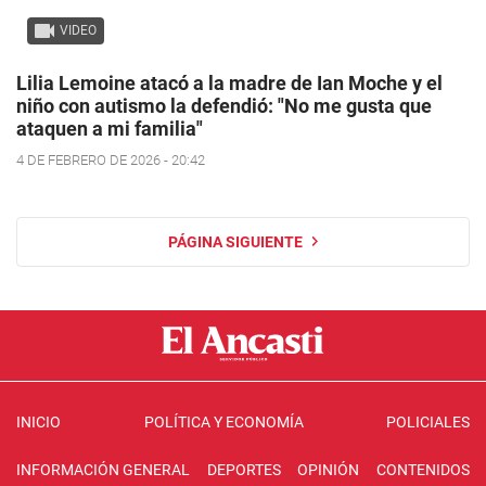
VIDEO
Lilia Lemoine atacó a la madre de Ian Moche y el
niño con autismo la defendió: "No me gusta que
ataquen a mi familia"
4 DE FEBRERO DE 2026 - 20:42
PÁGINA SIGUIENTE
INICIO
POLÍTICA Y ECONOMÍA
POLICIALES
INFORMACIÓN GENERAL
DEPORTES
OPINIÓN
CONTENIDOS