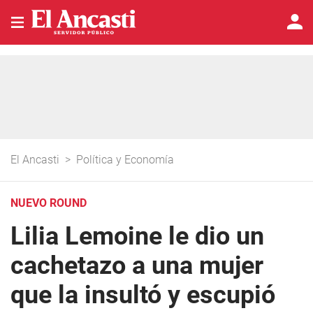
El Ancasti
>
Política y Economía
NUEVO ROUND
Lilia Lemoine le dio un
cachetazo a una mujer
que la insultó y escupió