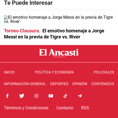
Te Puede Interesar
Torneo Clausura
El emotivo homenaje a Jorge
Messi en la previa de Tigre vs. River
INICIO
POLÍTICA Y ECONOMÍA
POLICIALES
INFORMACIÓN GENERAL
DEPORTES
OPINIÓN
CONTENIDOS
Términos y Condiciones
Contacto
RSS