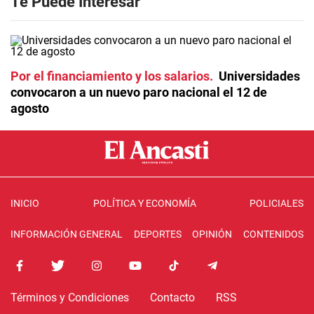
Te Puede Interesar
Por el financiamiento y los salarios
Universidades
convocaron a un nuevo paro nacional el 12 de
agosto
INICIO
POLÍTICA Y ECONOMÍA
POLICIALES
INFORMACIÓN GENERAL
DEPORTES
OPINIÓN
CONTENIDOS
Términos y Condiciones
Contacto
RSS