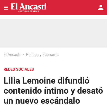
El Ancasti
>
Política y Economía
REDES SOCIALES
Lilia Lemoine difundió
contenido íntimo y desató
un nuevo escándalo