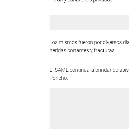
Los mismos fueron por diversos dia
heridas cortantes y fracturas.
El SAME continuará brindando asiste
Poncho.