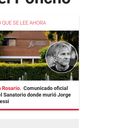
O QUE SE LEE AHORA
 Rosario
Comunicado oficial
l Sanatorio donde murió Jorge
essi