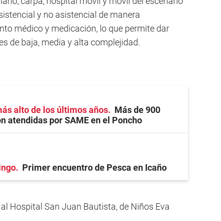
ario, carpa, hospital móvil y móvil del escenario
istencial y no asistencial de manera
to médico y medicación, lo que permite dar
es de baja, media y alta complejidad.
ás alto de los últimos años
Más de 900
on atendidas por SAME en el Poncho
ingo
Primer encuentro de Pesca en Icaño
 al Hospital San Juan Bautista, de Niños Eva