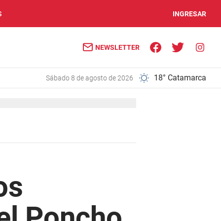
S
INGRESAR
NEWSLETTER
18° Catamarca
sábado 8 de agosto de 2026
os
del Poncho