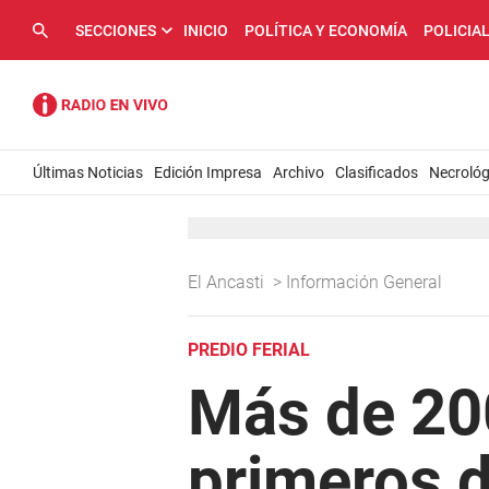
SECCIONES
INICIO
POLÍTICA Y ECONOMÍA
POLICIA
Últimas Noticias
Edición Impresa
Archivo
Clasificados
Necrológ
El Ancasti
>
Información General
PREDIO FERIAL
Más de 200
primeros d