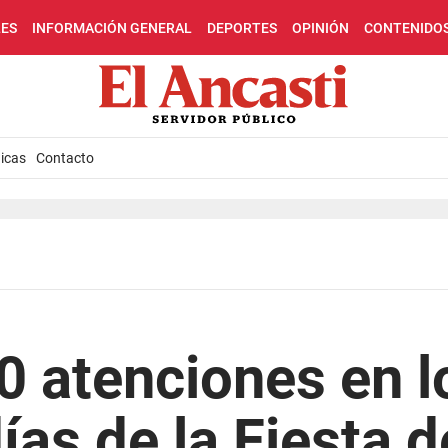
LES
INFORMACIÓN GENERAL
DEPORTES
OPINIÓN
CONTENIDO
icas
Contacto
 atenciones en l
ías de la Fiesta 