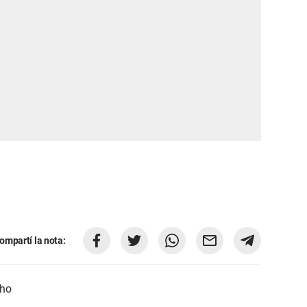
ompartí la nota:
cho