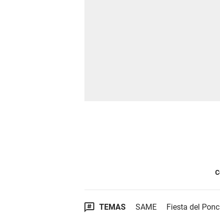
C
TEMAS
SAME
Fiesta del Pon