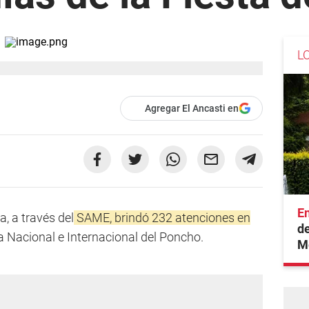
L
Agregar El Ancasti en
En
a, a través del
SAME, brindó 232 atenciones en
de
a Nacional e Internacional del Poncho.
M