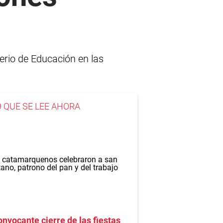
erio de Educación en las
O QUE SE LEE AHORA
nvocante cierre de las fiestas