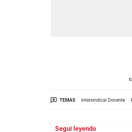
C
TEMAS
Intersindical Docente
Seguí leyendo