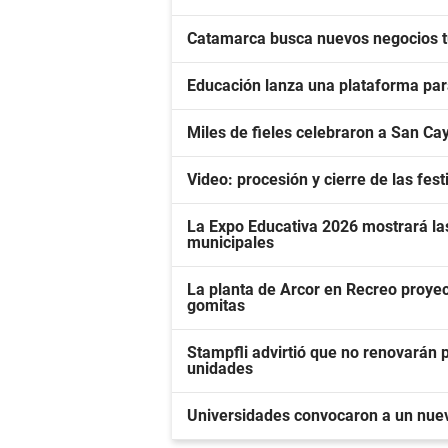
Catamarca busca nuevos negocios tur
Educación lanza una plataforma para
Miles de fieles celebraron a San Cay
Video: procesión y cierre de las fe
La Expo Educativa 2026 mostrará las
municipales
La planta de Arcor en Recreo proyec
gomitas
Stampfli advirtió que no renovarán
unidades
Universidades convocaron a un nuev