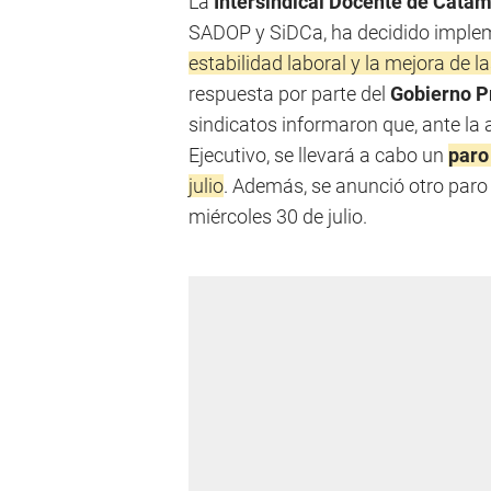
La
Intersindical Docente de Cata
SADOP y SiDCa, ha decidido imple
estabilidad laboral y la mejora de l
respuesta por parte del
Gobierno P
sindicatos informaron que, ante la
Ejecutivo, se llevará a cabo un
paro
julio
. Además, se anunció otro paro 
miércoles 30 de julio.