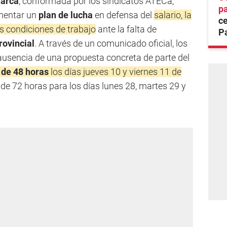
marca
, conformada por los sindicatos ATECa,
p
mentar un
plan de lucha
en defensa del
salario, la
ce
as condiciones de trabajo
ante la falta de
Pa
rovincial
. A través de un comunicado oficial, los
 ausencia de una propuesta concreta de parte del
 de 48 horas
los días jueves 10 y viernes 11 de
de 72 horas para los días lunes 28, martes 29 y