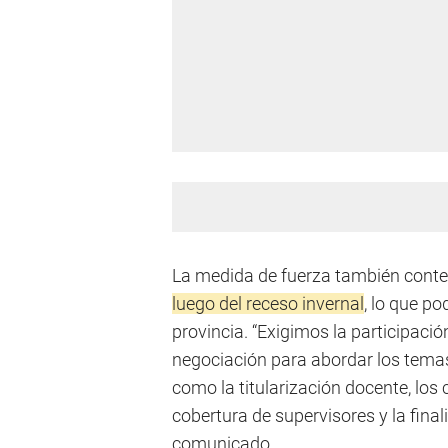
La medida de fuerza también con
luego del receso invernal
, lo que po
provincia. “Exigimos la participaci
negociación para abordar los temas
como la titularización docente, los
cobertura de supervisores y la final
comunicado.