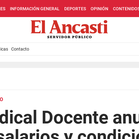
LES
INFORMACIÓN GENERAL
DEPORTES
OPINIÓN
CONTENIDO
icas
Contacto
VO
ndical Docente an
salarios y condic