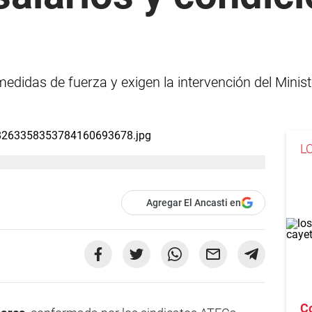
didas de fuerza y exigen la intervención del Minist
L
Agregar El Ancasti en
Co