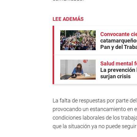
LEE ADEMÁS
Convocante cie
catamarqueños
Pan y del Trab
Salud mental f
La prevención 
surjan crisis
La falta de respuestas por parte del
provocando un estancamiento en el
condiciones laborales de los traba
que la situación ya no puede seguir