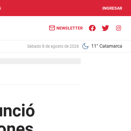
S
INGRESAR
NEWSLETTER
11° Catamarca
sábado 8 de agosto de 2026
unció
iones