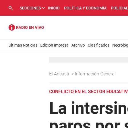
SECCIONES
INICIO
POLÍTICA Y ECONOMÍA
POLICIA
Últimas Noticias
Edición Impresa
Archivo
Clasificados
Necrológ
El Ancasti
>
Información General
CONFLICTO EN EL SECTOR EDUCATI
La intersi
paros por 