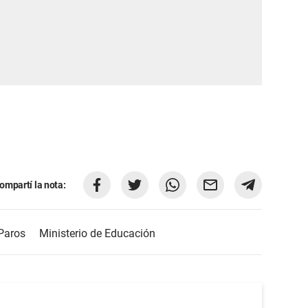
ompartí la nota:
Paros
Ministerio de Educación