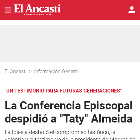
El Ancasti
>
Información General
"UN TESTIMONIO PARA FUTURAS GENERACIONES"
La Conferencia Episcopal
despidió a "Taty" Almeida
La Iglesia destacó el compromiso histórico, la
valentía y el testimonio de la presidenta de Madres de