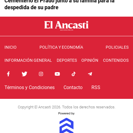
Cementerio El Prado junto a su familia para la
despedida de su padre
INICIO
POLÍTICA Y ECONOMÍA
POLICIALES
INFORMACIÓN GENERAL
DEPORTES
OPINIÓN
CONTENIDOS
Términos y Condiciones
Contacto
RSS
Copyright El Ancasti 2026. Todos los derechos reservados.