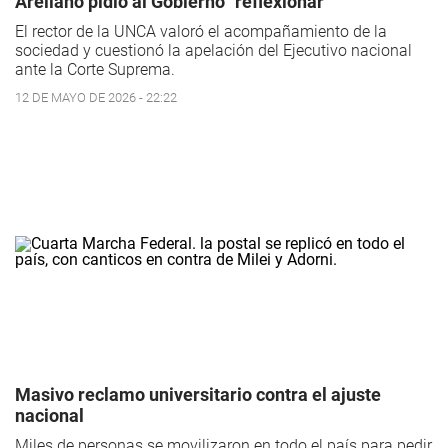
Arellano pidió al Gobierno "reflexionar"
El rector de la UNCA valoró el acompañamiento de la
sociedad y cuestionó la apelación del Ejecutivo nacional
ante la Corte Suprema.
12 DE MAYO DE 2026 - 22:22
Masivo reclamo universitario contra el ajuste
nacional
Miles de personas se movilizaron en todo el país para pedir