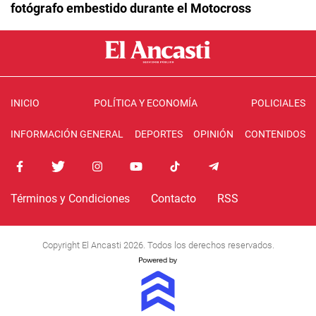
fotógrafo embestido durante el Motocross
INICIO
POLÍTICA Y ECONOMÍA
POLICIALES
INFORMACIÓN GENERAL
DEPORTES
OPINIÓN
CONTENIDOS
Términos y Condiciones
Contacto
RSS
Copyright El Ancasti 2026. Todos los derechos reservados.