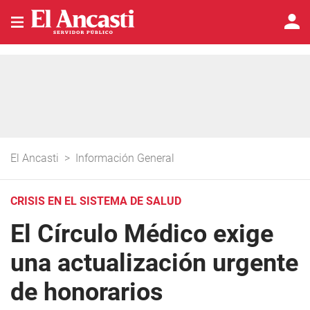
El Ancasti
>
Información General
CRISIS EN EL SISTEMA DE SALUD
El Círculo Médico exige
una actualización urgente
de honorarios