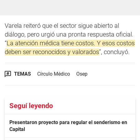
Varela reiteró que el sector sigue abierto al
diálogo, pero urgió una pronta respuesta oficial.
“
La atención médica tiene costos. Y esos costos
deben ser reconocidos y valorados
”, concluyó.
TEMAS
Círculo Médico
Osep
Seguí leyendo
Presentaron proyecto para regular el senderismo en
Capital